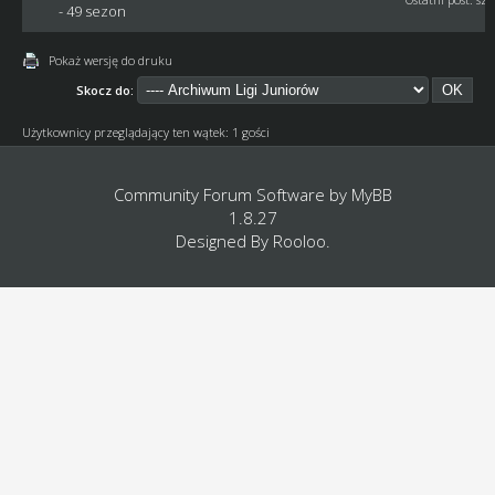
- 49 sezon
Pokaż wersję do druku
Skocz do:
Użytkownicy przeglądający ten wątek: 1 gości
Community Forum Software by
MyBB
1.8.27
Designed By
Rooloo
.