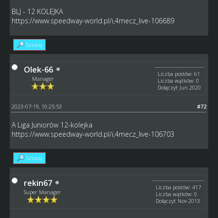
BLJ - 12 KOLEJKA
https://www.speedway-world.pl/i,4mecz_live-106689
Szukaj
Olek-66
Liczba postów: 61
Manager
Liczba wątków: 0
Dołączył: Jun 2020
2023-07-19, 10:25:53
#72
A Liga Juniorów 12-kolejka
https://www.speedway-world.pl/i,4mecz_live-106703
Szukaj
rekin67
Liczba postów: 417
Super Manager
Liczba wątków: 0
Dołączył: Nov 2013