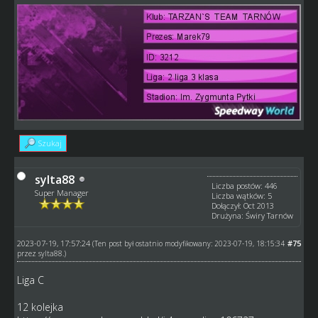
Szukaj
sylta88
Liczba postów: 446
Super Manager
Liczba wątków: 5
Dołączył: Oct 2013
Drużyna: Świry Tarnów
2023-07-19, 17:57:24
#75
(Ten post był ostatnio modyfikowany: 2023-07-19, 18:15:34
przez
sylta88
.)
Liga C
12 kolejka