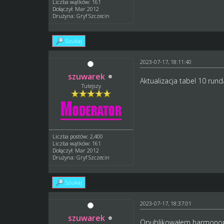
Liczba wątków: 161
Dołączył: Mar 2012
Drużyna: Gryf Szczecin
Szukaj
2023-07-17, 18:11:40
szuwarek
Aktualizacja tabel 10 rund
Tutejszy
Liczba postów: 2,400
Liczba wątków: 161
Dołączył: Mar 2012
Drużyna: Gryf Szczecin
Szukaj
2023-07-17, 18:37:01
szuwarek
Opublikowałem harmonogram