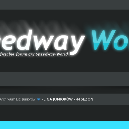
LIGA JUNIORÓW - 44 SEZON
Archiwum Ligi Juniorów
›