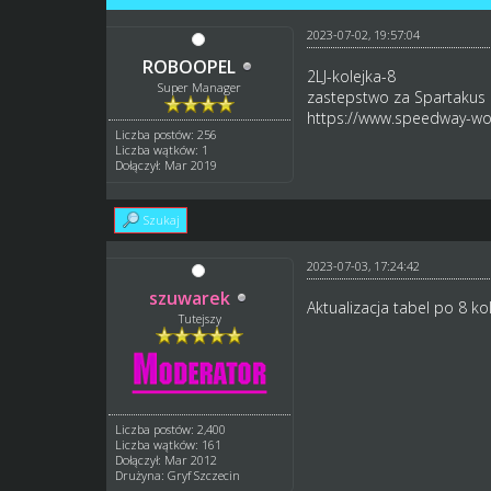
2023-07-02, 19:57:04
ROBOOPEL
2LJ-kolejka-8
Super Manager
zastepstwo za Spartakus
https://www.speedway-wor
Liczba postów: 256
Liczba wątków: 1
Dołączył: Mar 2019
Szukaj
2023-07-03, 17:24:42
szuwarek
Aktualizacja tabel po 8 ko
Tutejszy
Liczba postów: 2,400
Liczba wątków: 161
Dołączył: Mar 2012
Drużyna: Gryf Szczecin