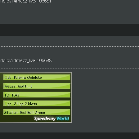
ld.pl/i,4mecz_live-106681
ld.pl/i,4mecz_live-106688