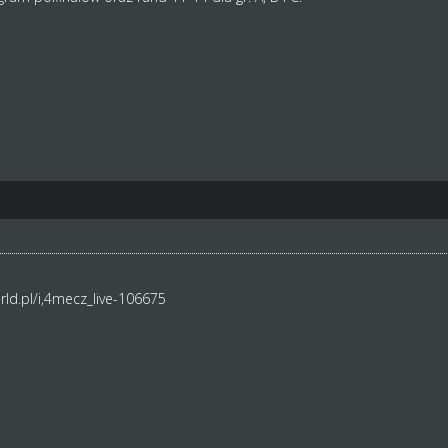
ld.pl/i,4mecz_live-106675