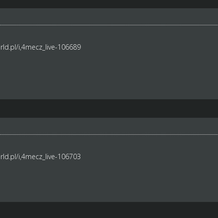
ld.pl/i,4mecz_live-106689
ld.pl/i,4mecz_live-106703