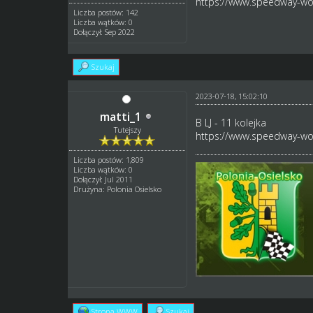
https://www.speedway-wor
Liczba postów: 142
Liczba wątków: 0
Dołączył: Sep 2022
Szukaj
2023-07-18, 15:02:10
matti_1
B LJ - 11 kolejka
Tutejszy
https://www.speedway-wor
Liczba postów: 1,809
Liczba wątków: 0
Dołączył: Jul 2011
Drużyna: Polonia Osielsko
Strona WWW
Szukaj