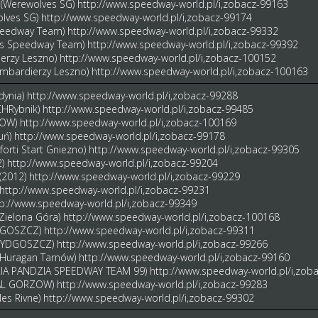
i (Werewolves SG)
http://www.speedway-world.pl/i,zobacz-99163
olves SG)
http://www.speedway-world.pl/i,zobacz-99174
Speedway Team)
http://www.speedway-world.pl/i,zobacz-99332
lus Speedway Team)
http://www.speedway-world.pl/i,zobacz-99392
erzy Leszno)
http://www.speedway-world.pl/i,zobacz-100152
ombardierzy Leszno)
http://www.speedway-world.pl/i,zobacz-100163
dynia)
http://www.speedway-world.pl/i,zobacz-99288
CHRybnik)
http://www.speedway-world.pl/i,zobacz-99485
(ROW)
http://www.speedway-world.pl/i,zobacz-100169
uń)
http://www.speedway-world.pl/i,zobacz-99178
forti Start Gniezno)
http://www.speedway-world.pl/i,zobacz-99305
2)
http://www.speedway-world.pl/i,zobacz-99204
 (2012)
http://www.speedway-world.pl/i,zobacz-99229
http://www.speedway-world.pl/i,zobacz-99231
tp://www.speedway-world.pl/i,zobacz-99349
 Zielona Góra)
http://www.speedway-world.pl/i,zobacz-100168
YDGOSZCZ)
http://www.speedway-world.pl/i,zobacz-99311
A BYDGOSZCZ)
http://www.speedway-world.pl/i,zobacz-99266
KS Huragan Tarnów)
http://www.speedway-world.pl/i,zobacz-99160
ZIA PANDZIA SPEEDWAY TEAM 99)
http://www.speedway-world.pl/i,zob
STAL GORZOW)
http://www.speedway-world.pl/i,zobacz-99283
les Rivne)
http://www.speedway-world.pl/i,zobacz-99302