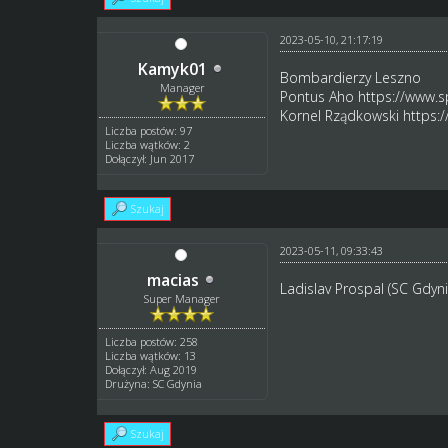
2023-05-10, 21:17:19
Kamyk01
Bombardierzy Leszno
Manager
Pontus Aho
https://www.s
Kornel Rządkowski
https:
Liczba postów: 97
Liczba wątków: 2
Dołączył: Jun 2017
Szukaj
2023-05-11, 09:33:43
macias
Ladislav Prospal (SC Gdyni
Super Manager
Liczba postów: 258
Liczba wątków: 13
Dołączył: Aug 2019
Drużyna: SC Gdynia
Szukaj