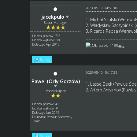
2023-05-10, 14:53:10
jacekpulo
1. Michał Szulski (Werewol
Super Manager
2. Władysław Szczypiński 
3. Ricards Rapsa (Werewol
Liczba postów: 706
Liczba wątków: 10
Dołączył: Apr 2012
Szukaj
2023-05-10, 16:17:25
Pawel (Orły Gorzów)
1. Lasse Beck (Pawlus Sp
2. Artem Anisimov (Pawlu
Początkujący
Liczba postów: 48
Liczba wątków: 0
Dołączył: Jun 2019
Drużyna: Pawlus Speedway
Team
Szukaj