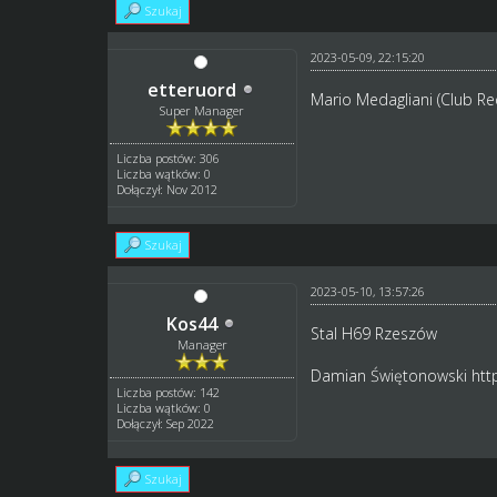
Szukaj
2023-05-09, 22:15:20
etteruord
Mario Medagliani (Club Re
Super Manager
Liczba postów: 306
Liczba wątków: 0
Dołączył: Nov 2012
Szukaj
2023-05-10, 13:57:26
Kos44
Stal H69 Rzeszów
Manager
Damian Świętonowski
htt
Liczba postów: 142
Liczba wątków: 0
Dołączył: Sep 2022
Szukaj