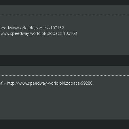
peedway-world.pl/i,zobacz-100152
//www.speedway-world.pl/i,zobacz-100163
a) -
http://www.speedway-world.pl/i,zobacz-99288