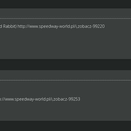
d Rabbit)
http://www.speedway-world.pl/i,zobacz-99220
p://www.speedway-world.pl/i,zobacz-99253