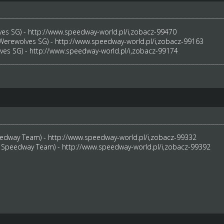
ves SG) -
http://www.speedway-world.pl/i,zobacz-99470
(Werewolves SG) -
http://www.speedway-world.pl/i,zobacz-99163
ves SG) -
http://www.speedway-world.pl/i,zobacz-99174
eedway Team) -
http://www.speedway-world.pl/i,zobacz-99332
s Speedway Team) -
http://www.speedway-world.pl/i,zobacz-99392