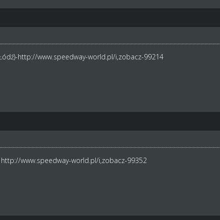
 Łódź)-http://www.speedway-world.pl/i,zobacz-99214
)
http://www.speedway-world.pl/i,zobacz-99352