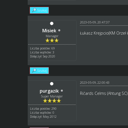
Szukaj
2023-05-09, 20:47:37
Misiek
Łukasz Krejpcio(KM Orzeł
Manager
Liczba postów: 69
Liczba wątków: 3
Dołączył: Sep 2020
Szukaj
2023-05-09, 22:00:43
purgazik
Ričards Celms (Ahtung SC
Super Manager
Liczba postów: 290
Liczba wątków: 0
Dołączył: May 2012