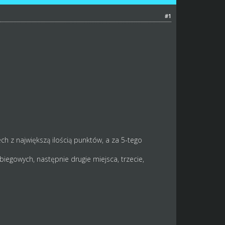
#1
ch z największą ilością punktów, a za 5-tego
biegowych, następnie drugie miejsca, trzecie,