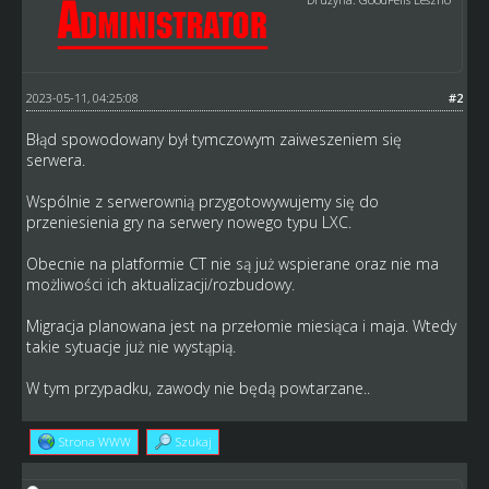
2023-05-11, 04:25:08
#2
Błąd spowodowany był tymczowym zaiweszeniem się
serwera.
Wspólnie z serwerownią przygotowywujemy się do
przeniesienia gry na serwery nowego typu LXC.
Obecnie na platformie CT nie są już wspierane oraz nie ma
możliwości ich aktualizacji/rozbudowy.
Migracja planowana jest na przełomie miesiąca i maja. Wtedy
takie sytuacje już nie wystąpią.
W tym przypadku, zawody nie będą powtarzane..
Strona WWW
Szukaj