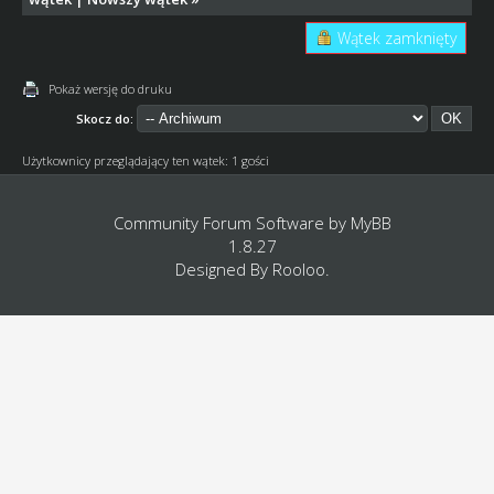
Wątek zamknięty
Pokaż wersję do druku
Skocz do:
Użytkownicy przeglądający ten wątek: 1 gości
Community Forum Software by
MyBB
1.8.27
Designed By
Rooloo
.