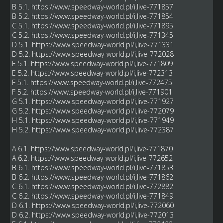
B 5.1.
https://www.speedway-world.pl/i,live-771857
B 5.2.
https://www.speedway-world.pl/i,live-771854
C 5.1.
https://www.speedway-world.pl/i,live-771895
C 5.2.
https://www.speedway-world.pl/i,live-771345
D 5.1.
https://www.speedway-world.pl/i,live-771331
D 5.2.
https://www.speedway-world.pl/i,live-772028
E 5.1.
https://www.speedway-world.pl/i,live-771809
E 5.2.
https://www.speedway-world.pl/i,live-772313
F 5.1.
https://www.speedway-world.pl/i,live-772475
F 5.2.
https://www.speedway-world.pl/i,live-771901
G 5.1.
https://www.speedway-world.pl/i,live-771927
G 5.2.
https://www.speedway-world.pl/i,live-772079
H 5.1.
https://www.speedway-world.pl/i,live-771949
H 5.2.
https://www.speedway-world.pl/i,live-772387
A 6.1.
https://www.speedway-world.pl/i,live-771870
A 6.2.
https://www.speedway-world.pl/i,live-772652
B 6.1.
https://www.speedway-world.pl/i,live-771853
B 6.2.
https://www.speedway-world.pl/i,live-771862
C 6.1.
https://www.speedway-world.pl/i,live-772882
C 6.2.
https://www.speedway-world.pl/i,live-771849
D 6.1.
https://www.speedway-world.pl/i,live-772060
D 6.2.
https://www.speedway-world.pl/i,live-772013