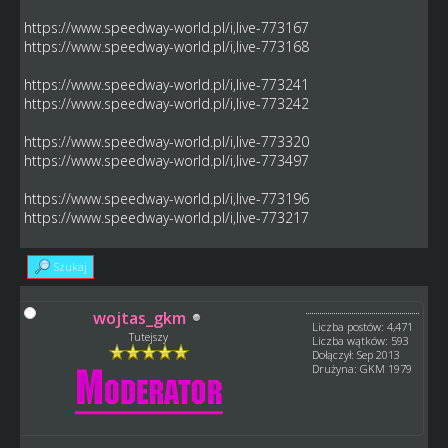
https://www.speedway-world.pl/i,live-773167
https://www.speedway-world.pl/i,live-773168
https://www.speedway-world.pl/i,live-773241
https://www.speedway-world.pl/i,live-773242
https://www.speedway-world.pl/i,live-773320
https://www.speedway-world.pl/i,live-773497
https://www.speedway-world.pl/i,live-773196
https://www.speedway-world.pl/i,live-773217
Szukaj
wojtas_gkm
Liczba postów: 4,471
Tutejszy
Liczba wątków: 593
Dołączył: Sep 2013
Drużyna: GKM 1979