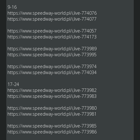
9-16
https://www.speedway-world.pl/i,live-774076
https://www.speedway-world.pl/i,live-774077
https://www.speedway-world.pl/i,live-774057
https://www.speedway-world.pl/i,live-774173
https://www.speedway-world.pl/i,live-773989
https://www.speedway-world.pl/i,live-773995
https://www.speedway-world.pl/i,live-773974
https://www.speedway-world.pl/i,live-774034
17-24
https://www.speedway-world.pl/i,live-773982
https://www.speedway-world.pl/i,live-773983
https://www.speedway-world.pl/i,live-773980
https://www.speedway-world.pl/i,live-773981
https://www.speedway-world.pl/i,live-773985
https://www.speedway-world.pl/i,live-773986