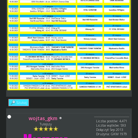
Szukaj
wojtas_gkm
Liczba postów: 4,471
Tutejszy
Liczba wątków: 593
Dołączył: Sep 2013
Drużyna: GKM 1979