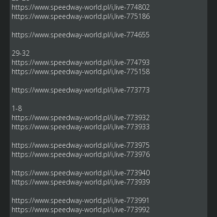
https://www.speedway-world.pl/i,live-774802
https://www.speedway-world.pl/i,live-775186
https://www.speedway-world.pl/i,live-774655
29-32
https://www.speedway-world.pl/i,live-774793
https://www.speedway-world.pl/i,live-775158
https://www.speedway-world.pl/i,live-773773
1-8
https://www.speedway-world.pl/i,live-773932
https://www.speedway-world.pl/i,live-773933
https://www.speedway-world.pl/i,live-773975
https://www.speedway-world.pl/i,live-773976
https://www.speedway-world.pl/i,live-773940
https://www.speedway-world.pl/i,live-773939
https://www.speedway-world.pl/i,live-773991
https://www.speedway-world.pl/i,live-773992