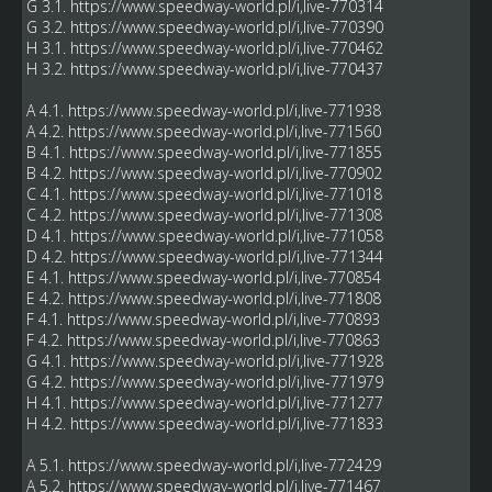
G 3.1.
https://www.speedway-world.pl/i,live-770314
G 3.2.
https://www.speedway-world.pl/i,live-770390
H 3.1.
https://www.speedway-world.pl/i,live-770462
H 3.2.
https://www.speedway-world.pl/i,live-770437
A 4.1.
https://www.speedway-world.pl/i,live-771938
A 4.2.
https://www.speedway-world.pl/i,live-771560
B 4.1.
https://www.speedway-world.pl/i,live-771855
B 4.2.
https://www.speedway-world.pl/i,live-770902
C 4.1.
https://www.speedway-world.pl/i,live-771018
C 4.2.
https://www.speedway-world.pl/i,live-771308
D 4.1.
https://www.speedway-world.pl/i,live-771058
D 4.2.
https://www.speedway-world.pl/i,live-771344
E 4.1.
https://www.speedway-world.pl/i,live-770854
E 4.2.
https://www.speedway-world.pl/i,live-771808
F 4.1.
https://www.speedway-world.pl/i,live-770893
F 4.2.
https://www.speedway-world.pl/i,live-770863
G 4.1.
https://www.speedway-world.pl/i,live-771928
G 4.2.
https://www.speedway-world.pl/i,live-771979
H 4.1.
https://www.speedway-world.pl/i,live-771277
H 4.2.
https://www.speedway-world.pl/i,live-771833
A 5.1.
https://www.speedway-world.pl/i,live-772429
A 5.2.
https://www.speedway-world.pl/i,live-771467