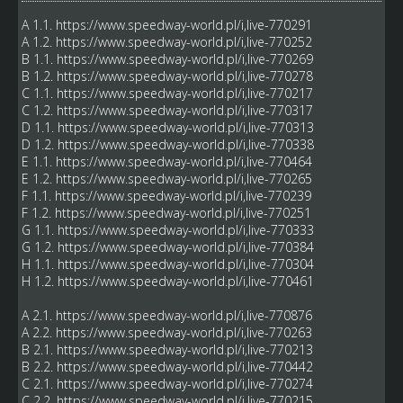
A 1.1.
https://www.speedway-world.pl/i,live-770291
A 1.2.
https://www.speedway-world.pl/i,live-770252
B 1.1.
https://www.speedway-world.pl/i,live-770269
B 1.2.
https://www.speedway-world.pl/i,live-770278
C 1.1.
https://www.speedway-world.pl/i,live-770217
C 1.2.
https://www.speedway-world.pl/i,live-770317
D 1.1.
https://www.speedway-world.pl/i,live-770313
D 1.2.
https://www.speedway-world.pl/i,live-770338
E 1.1.
https://www.speedway-world.pl/i,live-770464
E 1.2.
https://www.speedway-world.pl/i,live-770265
F 1.1.
https://www.speedway-world.pl/i,live-770239
F 1.2.
https://www.speedway-world.pl/i,live-770251
G 1.1.
https://www.speedway-world.pl/i,live-770333
G 1.2.
https://www.speedway-world.pl/i,live-770384
H 1.1.
https://www.speedway-world.pl/i,live-770304
H 1.2.
https://www.speedway-world.pl/i,live-770461
A 2.1.
https://www.speedway-world.pl/i,live-770876
A 2.2.
https://www.speedway-world.pl/i,live-770263
B 2.1.
https://www.speedway-world.pl/i,live-770213
B 2.2.
https://www.speedway-world.pl/i,live-770442
C 2.1.
https://www.speedway-world.pl/i,live-770274
C 2.2.
https://www.speedway-world.pl/i,live-770215