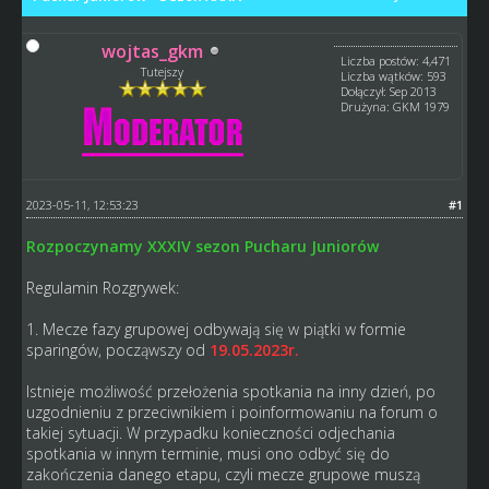
wojtas_gkm
Liczba postów: 4,471
Tutejszy
Liczba wątków: 593
Dołączył: Sep 2013
Drużyna: GKM 1979
2023-05-11, 12:53:23
#1
Rozpoczynamy XXXIV sezon Pucharu Juniorów
Regulamin Rozgrywek:
1. Mecze fazy grupowej odbywają się w piątki w formie
sparingów, począwszy od
19.05.2023r.
Istnieje możliwość przełożenia spotkania na inny dzień, po
uzgodnieniu z przeciwnikiem i poinformowaniu na forum o
takiej sytuacji. W przypadku konieczności odjechania
spotkania w innym terminie, musi ono odbyć się do
zakończenia danego etapu, czyli mecze grupowe muszą