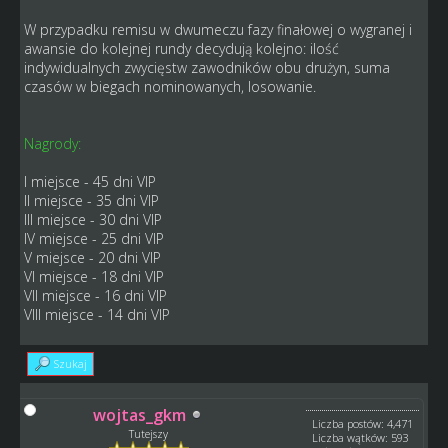
W przypadku remisu w dwumeczu fazy finałowej o wygranej i
awansie do kolejnej rundy decydują kolejno: ilość
indywidualnych zwycięstw zawodników obu drużyn, suma
czasów w biegach nominowanych, losowanie.
Nagrody:
I miejsce - 45 dni VIP
II miejsce - 35 dni VIP
III miejsce - 30 dni VIP
IV miejsce - 25 dni VIP
V miejsce - 20 dni VIP
VI miejsce - 18 dni VIP
VII miejsce - 16 dni VIP
VIII miejsce - 14 dni VIP
Szukaj
wojtas_gkm
Liczba postów: 4,471
Tutejszy
Liczba wątków: 593