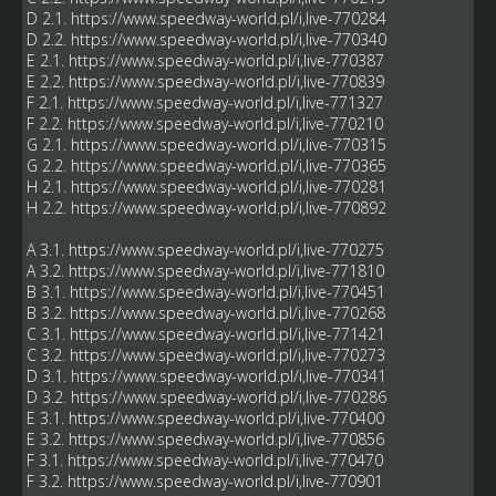
D 2.1.
https://www.speedway-world.pl/i,live-770284
D 2.2.
https://www.speedway-world.pl/i,live-770340
E 2.1.
https://www.speedway-world.pl/i,live-770387
E 2.2.
https://www.speedway-world.pl/i,live-770839
F 2.1.
https://www.speedway-world.pl/i,live-771327
F 2.2.
https://www.speedway-world.pl/i,live-770210
G 2.1.
https://www.speedway-world.pl/i,live-770315
G 2.2.
https://www.speedway-world.pl/i,live-770365
H 2.1.
https://www.speedway-world.pl/i,live-770281
H 2.2.
https://www.speedway-world.pl/i,live-770892
A 3.1.
https://www.speedway-world.pl/i,live-770275
A 3.2.
https://www.speedway-world.pl/i,live-771810
B 3.1.
https://www.speedway-world.pl/i,live-770451
B 3.2.
https://www.speedway-world.pl/i,live-770268
C 3.1.
https://www.speedway-world.pl/i,live-771421
C 3.2.
https://www.speedway-world.pl/i,live-770273
D 3.1.
https://www.speedway-world.pl/i,live-770341
D 3.2.
https://www.speedway-world.pl/i,live-770286
E 3.1.
https://www.speedway-world.pl/i,live-770400
E 3.2.
https://www.speedway-world.pl/i,live-770856
F 3.1.
https://www.speedway-world.pl/i,live-770470
F 3.2.
https://www.speedway-world.pl/i,live-770901