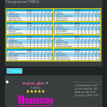
Faza grupowa TABELE:
Szukaj
wojtas_gkm
Liczba postów: 4,471
Tutejszy
Liczba wątków: 593
Dołączył: Sep 2013
Drużyna: GKM 1979