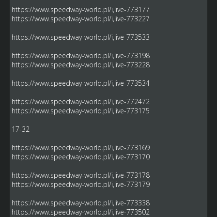
https://www.speedway-world.pl/i,live-773177
https://www.speedway-world.pl/i,live-773227
https://www.speedway-world.pl/i,live-773533
https://www.speedway-world.pl/i,live-773198
https://www.speedway-world.pl/i,live-773228
https://www.speedway-world.pl/i,live-773534
https://www.speedway-world.pl/i,live-772472
https://www.speedway-world.pl/i,live-773175
17-32
https://www.speedway-world.pl/i,live-773169
https://www.speedway-world.pl/i,live-773170
https://www.speedway-world.pl/i,live-773178
https://www.speedway-world.pl/i,live-773179
https://www.speedway-world.pl/i,live-773338
https://www.speedway-world.pl/i,live-773502