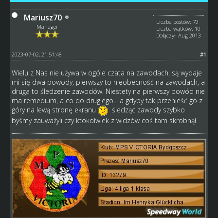
Mariusz70
Liczba postów: 79
Manager
Liczba wątków: 10
Dołączył: Aug 2013
2023-07-02, 21:51:48
#1
Wielu z Nas nie używa w ogóle czata na zawodach, są wydaje
mi się dwa powody, pierwszy to nieobecność na zawodach, a
druga to śledzenie zawodów. Niestety na pierwszy powód nie
ma remedium, a co do drugiego... a gdyby tak przenieść go z
góry na lewą stronę ekranu
śledząc zawody szybko
byśmy zauważyli czy ktokolwiek z widzów coś tam skrobnął.