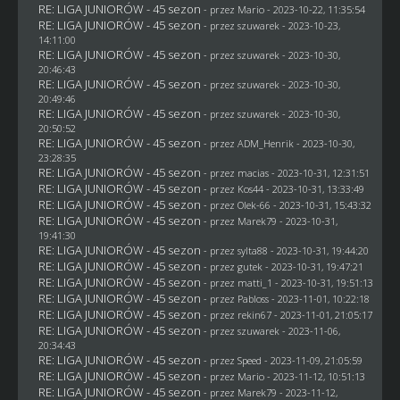
RE: LIGA JUNIORÓW - 45 sezon
- przez
Mario
- 2023-10-22, 11:35:54
RE: LIGA JUNIORÓW - 45 sezon
- przez
szuwarek
- 2023-10-23,
14:11:00
RE: LIGA JUNIORÓW - 45 sezon
- przez
szuwarek
- 2023-10-30,
20:46:43
RE: LIGA JUNIORÓW - 45 sezon
- przez
szuwarek
- 2023-10-30,
20:49:46
RE: LIGA JUNIORÓW - 45 sezon
- przez
szuwarek
- 2023-10-30,
20:50:52
RE: LIGA JUNIORÓW - 45 sezon
- przez
ADM_Henrik
- 2023-10-30,
23:28:35
RE: LIGA JUNIORÓW - 45 sezon
- przez
macias
- 2023-10-31, 12:31:51
RE: LIGA JUNIORÓW - 45 sezon
- przez
Kos44
- 2023-10-31, 13:33:49
RE: LIGA JUNIORÓW - 45 sezon
- przez
Olek-66
- 2023-10-31, 15:43:32
RE: LIGA JUNIORÓW - 45 sezon
- przez
Marek79
- 2023-10-31,
19:41:30
RE: LIGA JUNIORÓW - 45 sezon
- przez
sylta88
- 2023-10-31, 19:44:20
RE: LIGA JUNIORÓW - 45 sezon
- przez
gutek
- 2023-10-31, 19:47:21
RE: LIGA JUNIORÓW - 45 sezon
- przez
matti_1
- 2023-10-31, 19:51:13
RE: LIGA JUNIORÓW - 45 sezon
- przez
Pabloss
- 2023-11-01, 10:22:18
RE: LIGA JUNIORÓW - 45 sezon
- przez
rekin67
- 2023-11-01, 21:05:17
RE: LIGA JUNIORÓW - 45 sezon
- przez
szuwarek
- 2023-11-06,
20:34:43
RE: LIGA JUNIORÓW - 45 sezon
- przez
Speed
- 2023-11-09, 21:05:59
RE: LIGA JUNIORÓW - 45 sezon
- przez
Mario
- 2023-11-12, 10:51:13
RE: LIGA JUNIORÓW - 45 sezon
- przez
Marek79
- 2023-11-12,