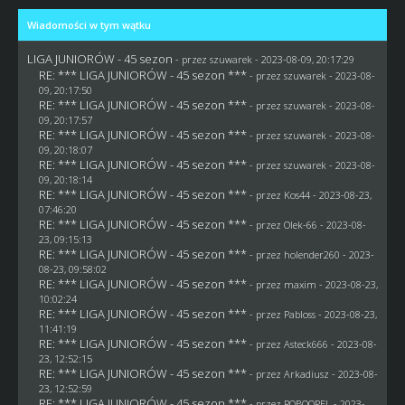
Wiadomości w tym wątku
LIGA JUNIORÓW - 45 sezon
- przez
szuwarek
- 2023-08-09, 20:17:29
RE: *** LIGA JUNIORÓW - 45 sezon ***
- przez
szuwarek
- 2023-08-
09, 20:17:50
RE: *** LIGA JUNIORÓW - 45 sezon ***
- przez
szuwarek
- 2023-08-
09, 20:17:57
RE: *** LIGA JUNIORÓW - 45 sezon ***
- przez
szuwarek
- 2023-08-
09, 20:18:07
RE: *** LIGA JUNIORÓW - 45 sezon ***
- przez
szuwarek
- 2023-08-
09, 20:18:14
RE: *** LIGA JUNIORÓW - 45 sezon ***
- przez
Kos44
- 2023-08-23,
07:46:20
RE: *** LIGA JUNIORÓW - 45 sezon ***
- przez
Olek-66
- 2023-08-
23, 09:15:13
RE: *** LIGA JUNIORÓW - 45 sezon ***
- przez
holender260
- 2023-
08-23, 09:58:02
RE: *** LIGA JUNIORÓW - 45 sezon ***
- przez
maxim
- 2023-08-23,
10:02:24
RE: *** LIGA JUNIORÓW - 45 sezon ***
- przez
Pabloss
- 2023-08-23,
11:41:19
RE: *** LIGA JUNIORÓW - 45 sezon ***
- przez
Asteck666
- 2023-08-
23, 12:52:15
RE: *** LIGA JUNIORÓW - 45 sezon ***
- przez
Arkadiusz
- 2023-08-
23, 12:52:59
RE: *** LIGA JUNIORÓW - 45 sezon ***
- przez
ROBOOPEL
- 2023-