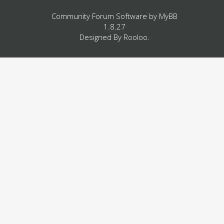
Community Forum Software by
MyBB
1.8.27
Designed By
Rooloo
.