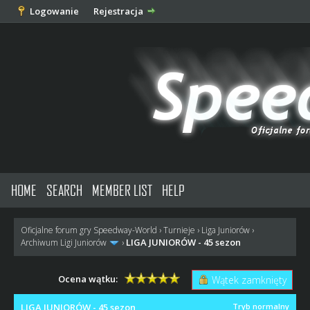
Logowanie
Rejestracja
HOME
SEARCH
MEMBER LIST
HELP
Oficjalne forum gry Speedway-World
›
Turnieje
›
Liga Juniorów
›
LIGA JUNIORÓW - 45 sezon
Archiwum Ligi Juniorów
›
Ocena wątku:
Wątek zamknięty
LIGA JUNIORÓW - 45 sezon
Tryb normalny