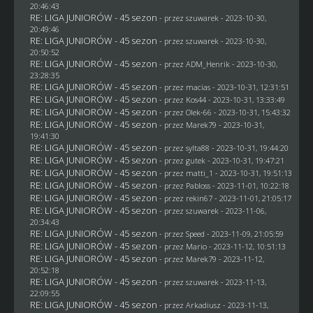
20:46:43
RE: LIGA JUNIORÓW - 45 sezon
- przez
szuwarek
- 2023-10-30,
20:49:46
RE: LIGA JUNIORÓW - 45 sezon
- przez
szuwarek
- 2023-10-30,
20:50:52
RE: LIGA JUNIORÓW - 45 sezon
- przez
ADM_Henrik
- 2023-10-30,
23:28:35
RE: LIGA JUNIORÓW - 45 sezon
- przez
macias
- 2023-10-31, 12:31:51
RE: LIGA JUNIORÓW - 45 sezon
- przez
Kos44
- 2023-10-31, 13:33:49
RE: LIGA JUNIORÓW - 45 sezon
- przez
Olek-66
- 2023-10-31, 15:43:32
RE: LIGA JUNIORÓW - 45 sezon
- przez
Marek79
- 2023-10-31,
19:41:30
RE: LIGA JUNIORÓW - 45 sezon
- przez
sylta88
- 2023-10-31, 19:44:20
RE: LIGA JUNIORÓW - 45 sezon
- przez
gutek
- 2023-10-31, 19:47:21
RE: LIGA JUNIORÓW - 45 sezon
- przez
matti_1
- 2023-10-31, 19:51:13
RE: LIGA JUNIORÓW - 45 sezon
- przez
Pabloss
- 2023-11-01, 10:22:18
RE: LIGA JUNIORÓW - 45 sezon
- przez
rekin67
- 2023-11-01, 21:05:17
RE: LIGA JUNIORÓW - 45 sezon
- przez
szuwarek
- 2023-11-06,
20:34:43
RE: LIGA JUNIORÓW - 45 sezon
- przez
Speed
- 2023-11-09, 21:05:59
RE: LIGA JUNIORÓW - 45 sezon
- przez
Mario
- 2023-11-12, 10:51:13
RE: LIGA JUNIORÓW - 45 sezon
- przez
Marek79
- 2023-11-12,
20:52:18
RE: LIGA JUNIORÓW - 45 sezon
- przez
szuwarek
- 2023-11-13,
22:09:55
RE: LIGA JUNIORÓW - 45 sezon
- przez
Arkadiusz
- 2023-11-13,