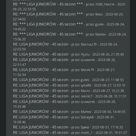
RE: *** LIGA JUNIORÓW - 45 sezon ***
- przez
ADM_Henrik
- 2023-
08-23, 22:33:55
RE: *** LIGA JUNIORÓW - 45 sezon ***
- przez
Roko
- 2023-08-23,
22:54:00
RE: *** LIGA JUNIORÓW - 45 sezon ***
- przez
gutek
- 2023-08-24,
14:45:22
RE: *** LIGA JUNIORÓW - 45 sezon ***
- przez
Mattex
- 2023-08-24,
15:56:20
RE: LIGA JUNIORÓW - 45 sezon
- przez
Mariusz70
- 2023-08-24,
22:02:59
RE: LIGA JUNIORÓW - 45 sezon
- przez
Hyziu
- 2023-08-26, 21:39:43
RE: LIGA JUNIORÓW - 45 sezon
- przez
szuwarek
- 2023-08-26,
22:51:47
RE: LIGA JUNIORÓW - 45 sezon
- przez
Marek79
- 2023-08-27,
11:52:34
RE: LIGA JUNIORÓW - 45 sezon
- przez
gutek
- 2023-08-27, 11:58:55
RE: LIGA JUNIORÓW - 45 sezon
- przez
sylta88
- 2023-08-27, 12:03:10
RE: LIGA JUNIORÓW - 45 sezon
- przez
Mario
- 2023-08-27, 19:21:38
RE: LIGA JUNIORÓW - 45 sezon
- przez
rekin67
- 2023-08-28, 10:11:31
RE: LIGA JUNIORÓW - 45 sezon
- przez
szuwarek
- 2023-08-28,
19:33:48
RE: LIGA JUNIORÓW - 45 sezon
- przez
Mattex
- 2023-08-30, 14:49:35
RE: LIGA JUNIORÓW - 45 sezon
- przez
Sidney68
- 2023-08-31,
16:08:46
RE: LIGA JUNIORÓW - 45 sezon
- przez
Speed
- 2023-08-31, 17:16:32
RE: LIGA JUNIORÓW - 45 sezon
- przez
matti_1
- 2023-08-31, 19:31:37