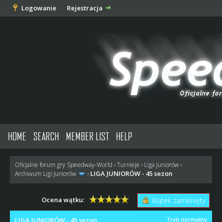
Logowanie
Rejestracja
HOME
SEARCH
MEMBER LIST
HELP
Oficjalne forum gry Speedway-World
›
Turnieje
›
Liga Juniorów
›
LIGA JUNIORÓW - 45 sezon
Archiwum Ligi Juniorów
›
Ocena wątku:
Wątek zamknięty
LIGA JUNIORÓW - 45 sezon
Tryb normalny