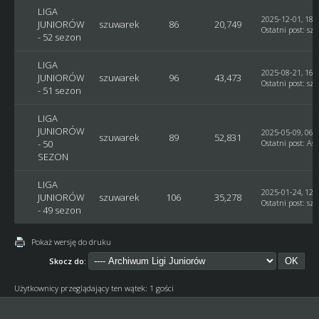
LIGA
2025-12-01, 18:
JUNIORÓW
szuwarek
86
20,749
Ostatni post
:
sz
- 52 sezon
LIGA
2025-08-21, 16:
JUNIORÓW
szuwarek
96
43,473
Ostatni post
:
sz
- 51 sezon
LIGA
JUNIORÓW
2025-05-09, 06:
szuwarek
89
52,831
- 50
Ostatni post
:
Ast
SEZON
LIGA
2025-01-24, 12:
JUNIORÓW
szuwarek
106
35,278
Ostatni post
:
sz
- 49 sezon
Pokaż wersję do druku
Skocz do:
Użytkownicy przeglądający ten wątek: 1 gości