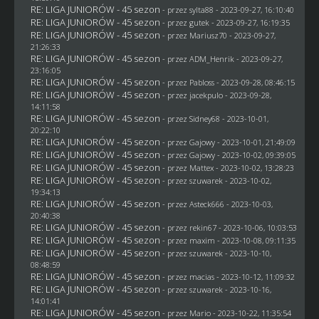
RE: LIGA JUNIORÓW - 45 sezon
- przez
sylta88
- 2023-09-27, 16:10:40
RE: LIGA JUNIORÓW - 45 sezon
- przez
gutek
- 2023-09-27, 16:19:35
RE: LIGA JUNIORÓW - 45 sezon
- przez
Mariusz70
- 2023-09-27,
21:26:33
RE: LIGA JUNIORÓW - 45 sezon
- przez
ADM_Henrik
- 2023-09-27,
23:16:05
RE: LIGA JUNIORÓW - 45 sezon
- przez
Pabloss
- 2023-09-28, 08:46:15
RE: LIGA JUNIORÓW - 45 sezon
- przez
jacekpulo
- 2023-09-28,
14:11:58
RE: LIGA JUNIORÓW - 45 sezon
- przez
Sidney68
- 2023-10-01,
20:22:10
RE: LIGA JUNIORÓW - 45 sezon
- przez
Gajowy
- 2023-10-01, 21:49:09
RE: LIGA JUNIORÓW - 45 sezon
- przez
Gajowy
- 2023-10-02, 09:39:05
RE: LIGA JUNIORÓW - 45 sezon
- przez
Mattex
- 2023-10-02, 13:28:23
RE: LIGA JUNIORÓW - 45 sezon
- przez
szuwarek
- 2023-10-02,
19:34:13
RE: LIGA JUNIORÓW - 45 sezon
- przez
Asteck666
- 2023-10-03,
20:40:38
RE: LIGA JUNIORÓW - 45 sezon
- przez
rekin67
- 2023-10-06, 10:03:53
RE: LIGA JUNIORÓW - 45 sezon
- przez
maxim
- 2023-10-08, 09:11:35
RE: LIGA JUNIORÓW - 45 sezon
- przez
szuwarek
- 2023-10-10,
08:48:59
RE: LIGA JUNIORÓW - 45 sezon
- przez
macias
- 2023-10-12, 11:09:32
RE: LIGA JUNIORÓW - 45 sezon
- przez
szuwarek
- 2023-10-16,
14:01:41
RE: LIGA JUNIORÓW - 45 sezon
- przez
Mario
- 2023-10-22, 11:35:54