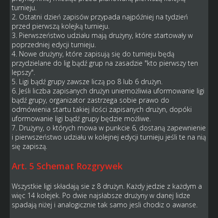
turnieju.
2. Ostatni dzień zapisów przypada najpóźniej na tydzień
przed pierwszą kolejką turnieju.
3. Pierwszeństwo udziału mają drużyny, które startowały w
poprzedniej edycji turnieju.
4. Nowe drużyny, które zapisują się do turnieju będą
przydzielane do lig bądź grup na zasadzie "kto pierwszy ten
lepszy".
5. Ligi bądź grupy zawsze liczą po 8 lub 6 drużyn.
6. Jeśli liczba zapisanych drużyn uniemożliwia uformowanie ligi
bądź grupy, organizator zastrzega sobie prawo do
odmówienia startu takiej ilości zapisanych drużyn, dopóki
uformowanie ligi bądź grupy będzie możliwe.
7. Drużyny, o których mowa w punkcie 6, dostaną zapewnienie
i pierwszeństwo udziału w kolejnej edycji turnieju jeśli te na nią
się zapiszą.
Art. 5 Schemat Rozgrywek
Wszystkie ligi składają sie z 8 drużyn. Każdy jedzie z każdym a
więc 14 kolejek. Po dwie najsłabsze drużyny w danej lidze
spadają niżej i analogicznie tak samo jesli chodiz o awanse.