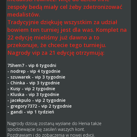
zespoły bedą miały cel żeby zdetronizować
medalistów.
Tradycyjnie dziękuję wszystkim za udział
bowiem ten turniej jest dla was. Komplet na
22 edycję mieliśmy już dawno a to
przekonuje, że chcecie tego turnieju.
Nagrody vip za 21 edycję otrzymują:
7Shem7 - vip 6 tygodni
- nodrep - vip 4 tygodnie
- szuwarek - vip 3 tygodnie
- Chinka - vip 3 tygodnie
- Kusy - vip 2 tygodnie
- Kluska - vip 3 tygodnie
- jacekpulo - vip 2 tygodnie
- gregory7372 - vip 2 tygodnie
- gandi - vip 1 tydzień
Nagrody dzisiaj zostaną wysłane do Henia także
spodziewajcie się zasileń waszych kont.
Pozdrawiam i do zobaczenia w nowej edycji.