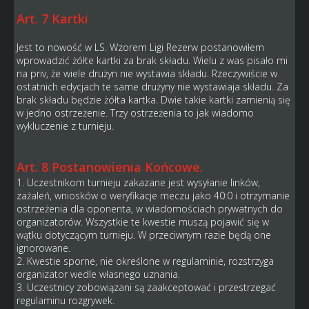
Art. 7 Kartki
Jest to nowość w LS. Wzorem Ligi Rezerw postanowiłem
wprowadzić żółte kartki za brak składu. Wielu z was pisało mi
na priv, że wiele drużyn nie wystawia składu. Rzeczywiście w
ostatnich edycjach te same drużyny nie wystawiaja składu. Za
brak składu będzie żółta kartka. Dwie takie kartki zamienią się
w jedno ostrzeżenie. Trzy ostrzeżenia to jak wiadomo
wykluczenie z turnieju.
Art. 8 Postanowienia Końcowe.
1. Uczestnikom turnieju zakazane jest wysyłanie linków,
zażaleń, wniosków o weryfikacje meczu jako 40:0 i otrzymanie
ostrzeżenia dla oponenta, w wiadomościach prywatnych do
organizatorów. Wszystkie te kwestie muszą pojawić się w
wątku dotyczącym turnieju. W przeciwnym razie będą one
ignorowane.
2. Kwestie sporne, nie określone w regulaminie, rozstrzyga
organizator wedle własnego uznania.
3. Uczestnicy zobowiązani są zaakceptować i przestrzegać
regulaminu rozgrywek.