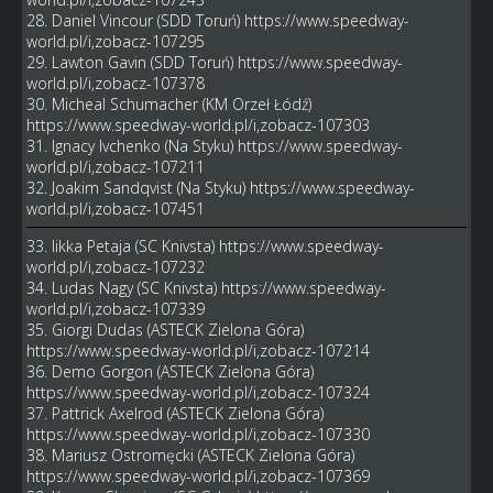
28. Daniel Vincour (SDD Toruń)
https://www.speedway-
world.pl/i,zobacz-107295
29. Lawton Gavin (SDD Toruń)
https://www.speedway-
world.pl/i,zobacz-107378
30. Micheal Schumacher (KM Orzeł Łódź)
https://www.speedway-world.pl/i,zobacz-107303
31. Ignacy Ivchenko (Na Styku)
https://www.speedway-
world.pl/i,zobacz-107211
32. Joakim Sandqvist (Na Styku)
https://www.speedway-
world.pl/i,zobacz-107451
33. Iikka Petaja (SC Knivsta)
https://www.speedway-
world.pl/i,zobacz-107232
34. Ludas Nagy (SC Knivsta)
https://www.speedway-
world.pl/i,zobacz-107339
35. Giorgi Dudas (ASTECK Zielona Góra)
https://www.speedway-world.pl/i,zobacz-107214
36. Demo Gorgon (ASTECK Zielona Góra)
https://www.speedway-world.pl/i,zobacz-107324
37. Pattrick Axelrod (ASTECK Zielona Góra)
https://www.speedway-world.pl/i,zobacz-107330
38. Mariusz Ostromęcki (ASTECK Zielona Góra)
https://www.speedway-world.pl/i,zobacz-107369