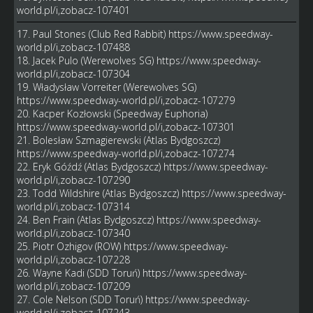
world.pl/i,zobacz-107401
17. Paul Stones (Club Red Rabbit)
https://www.speedway-
world.pl/i,zobacz-107488
18. Jacek Pulo (Werewolves SG)
https://www.speedway-
world.pl/i,zobacz-107304
19. Władysław Vorreiter (Werewolves SG)
https://www.speedway-world.pl/i,zobacz-107279
20. Kacper Kozłowski (Speedway Euphoria)
https://www.speedway-world.pl/i,zobacz-107301
21. Bolesław Szmagierewski (Atlas Bydgoszcz)
https://www.speedway-world.pl/i,zobacz-107274
22. Eryk Góźdź (Atlas Bydgoszcz)
https://www.speedway-
world.pl/i,zobacz-107290
23. Todd Wildshire (Atlas Bydgoszcz)
https://www.speedway-
world.pl/i,zobacz-107314
24. Ben Frain (Atlas Bydgoszcz)
https://www.speedway-
world.pl/i,zobacz-107340
25. Piotr Ozhigov (ROW)
https://www.speedway-
world.pl/i,zobacz-107228
26. Wayne Kadi (SDD Toruń)
https://www.speedway-
world.pl/i,zobacz-107209
27. Cole Nelson (SDD Toruń)
https://www.speedway-
world.pl/i,zobacz-107243