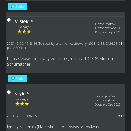
Szukaj
Misiek
Liczba postów: 69
Manager
Liczba wątków: 3
Dołączył: Sep 2020
2023-12-09, 19:56:56
#11
(Ten post był ostatnio modyfikowany: 2023-12-11, 23:36:21
przez
Misiek
.)
https://www.speedway-world.pl/i,zobacz-107303
Micheal
Schumacher
Szukaj
Styk
Liczba postów: 55
Manager
Liczba wątków: 0
Dołączył: Dec 2020
2023-12-10, 11:02:59
#12
Ignacy Ivchenko (Na Styku)
https://www.speedway-