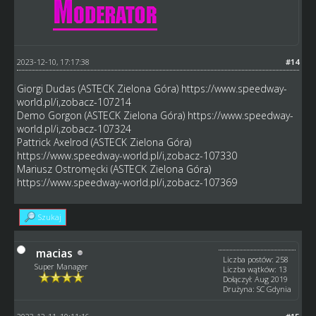
2023-12-10, 17:17:38
#14
Giorgi Dudas (ASTECK Zielona Góra)
https://www.speedway-
world.pl/i,zobacz-107214
Demo Gorgon (ASTECK Zielona Góra)
https://www.speedway-
world.pl/i,zobacz-107324
Pattrick Axelrod (ASTECK Zielona Góra)
https://www.speedway-world.pl/i,zobacz-107330
Mariusz Ostromęcki (ASTECK Zielona Góra)
https://www.speedway-world.pl/i,zobacz-107369
Szukaj
macias
Liczba postów: 258
Super Manager
Liczba wątków: 13
Dołączył: Aug 2019
Drużyna: SC Gdynia