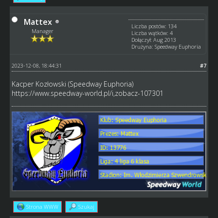
Mattex
Liczba postów: 134
Manager
Liczba wątków: 4
Dołączył: Aug 2013
Drużyna: Speedway Euphoria
2023-12-08, 18:44:31
#7
Kacper Kozłowski (Speedway Euphoria)
https://www.speedway-world.pl/i,zobacz-107301
Strona WWW
Szukaj