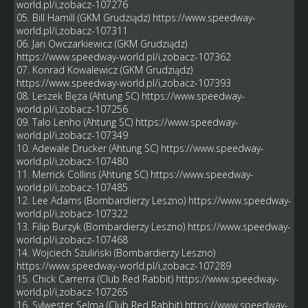
world.pl/i,zobacz-107276
05. Bill Hamill (GKM Grudziądz)
https://www.speedway-
world.pl/i,zobacz-107311
06. Jan Owczarkiewicz (GKM Grudziądz)
https://www.speedway-world.pl/i,zobacz-107362
07. Konrad Kowalewicz (GKM Grudziądz)
https://www.speedway-world.pl/i,zobacz-107393
08. Leszek Bęza (Ahtung SC)
https://www.speedway-
world.pl/i,zobacz-107256
09. Talo Lenho (Ahtung SC)
https://www.speedway-
world.pl/i,zobacz-107349
10. Adewale Drucker (Ahtung SC)
https://www.speedway-
world.pl/i,zobacz-107480
11. Merrick Collins (Ahtung SC)
https://www.speedway-
world.pl/i,zobacz-107485
12. Lee Adams (Bombardierzy Leszno)
https://www.speedway-
world.pl/i,zobacz-107322
13. Filip Burzyk (Bombardierzy Leszno)
https://www.speedway-
world.pl/i,zobacz-107468
14. Wojciech Szuliński (Bombardierzy Leszno)
https://www.speedway-world.pl/i,zobacz-107289
15. Chick Carrerra (Club Red Rabbit)
https://www.speedway-
world.pl/i,zobacz-107265
16. Sylwester Selma (Club Red Rabbit)
https://www.speedway-