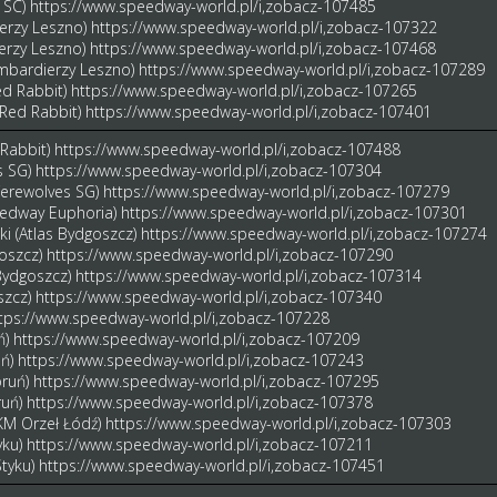
g SC)
https://www.speedway-world.pl/i,zobacz-107485
erzy Leszno)
https://www.speedway-world.pl/i,zobacz-107322
ierzy Leszno)
https://www.speedway-world.pl/i,zobacz-107468
ombardierzy Leszno)
https://www.speedway-world.pl/i,zobacz-107289
ed Rabbit)
https://www.speedway-world.pl/i,zobacz-107265
 Red Rabbit)
https://www.speedway-world.pl/i,zobacz-107401
 Rabbit)
https://www.speedway-world.pl/i,zobacz-107488
s SG)
https://www.speedway-world.pl/i,zobacz-107304
Werewolves SG)
https://www.speedway-world.pl/i,zobacz-107279
eedway Euphoria)
https://www.speedway-world.pl/i,zobacz-107301
i (Atlas Bydgoszcz)
https://www.speedway-world.pl/i,zobacz-107274
goszcz)
https://www.speedway-world.pl/i,zobacz-107290
 Bydgoszcz)
https://www.speedway-world.pl/i,zobacz-107314
szcz)
https://www.speedway-world.pl/i,zobacz-107340
tps://www.speedway-world.pl/i,zobacz-107228
ń)
https://www.speedway-world.pl/i,zobacz-107209
uń)
https://www.speedway-world.pl/i,zobacz-107243
oruń)
https://www.speedway-world.pl/i,zobacz-107295
ruń)
https://www.speedway-world.pl/i,zobacz-107378
KM Orzeł Łódź)
https://www.speedway-world.pl/i,zobacz-107303
yku)
https://www.speedway-world.pl/i,zobacz-107211
Styku)
https://www.speedway-world.pl/i,zobacz-107451