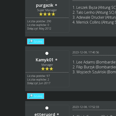
purgazik
1. Leszek Bęza (Ahtung SC
Super Manager
2. Talo Lenho (Ahtung SC)
3. Adewale Drucker (Ahtun
Liczba postów: 290
4. Merrick Collins (Ahtung 
Liczba wątków: 0
Dołączył: May 2012
Szukaj
2023-12-08, 17:40:56
Kamyk01
1. Lee Adams (Bombardie
Manager
2. Filip Burzyk (Bombardi
3. Wojciech Szuliński (Bo
Liczba postów: 97
Liczba wątków: 2
Dołączył: Jun 2017
Szukaj
2023-12-08, 17:52:33
etteruord