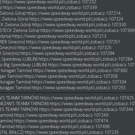
a)
https://www.speedway-world.pl/i,zobacz-107232
a)
https://www.speedway-world.pl/i,zobacz-107339
Zielona Góra)
https://www.speedway-world.pl/i,zobacz-107214
 Zielona Góra)
https://www.speedway-world.pl/i,zobacz-107324
ECK Zielona Góra)
https://www.speedway-world.pl/i,zobacz-107330
ASTECK Zielona Góra)
https://www.speedway-world.pl/i,zobacz-107369
Gdynia)
https://www.speedway-world.pl/i,zobacz-107213
OWER Gniezno)
https://www.speedway-world.pl/i,zobacz-107251
 Gniezno)
https://www.speedway-world.pl/i,zobacz-107325
R Gniezno)
https://www.speedway-world.pl/i,zobacz-107394
ig Speedway LUBLIN)
https://www.speedway-world.pl/i,zobacz-107284
ko-Big Speedway LUBLIN)
https://www.speedway-world.pl/i,zobacz-10
 Huragan Tarnów)
https://www.speedway-world.pl/i,zobacz-107360
agan Tarnów)
https://www.speedway-world.pl/i,zobacz-107358
 Huragan Tarnów)
https://www.speedway-world.pl/i,zobacz-107334
 Huragan Tarnów)
https://www.speedway-world.pl/i,zobacz-107255
AN'S TEANM TARNÓW)
https://www.speedway-world.pl/i,zobacz-107425
(TARZAN'S TEANM TARNÓW)
https://www.speedway-world.pl/i,zobacz-1
AN'S TEANM TARNÓW)
https://www.speedway-world.pl/i,zobacz-107344
 Tarnów)
https://www.speedway-world.pl/i,zobacz-107249
Tarnów)
https://www.speedway-world.pl/i,zobacz-107474
 Tarnów)
https://www.speedway-world.pl/i,zobacz-107496
 STAL BIAŁCZ)
https://www.speedway-world.pl/i,zobacz-107235