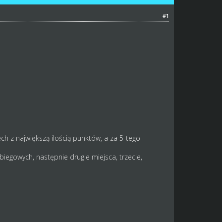
#1
ch z największą ilością punktów, a za 5-tego
biegowych, następnie drugie miejsca, trzecie,