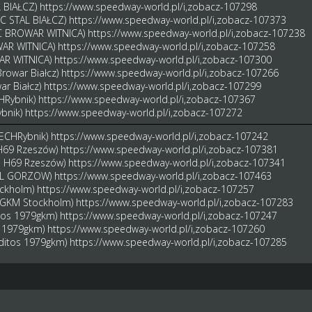
L BIAŁCZ)
https://www.speedway-world.pl/i,zobacz-107298
SC STAL BIAŁCZ)
https://www.speedway-world.pl/i,zobacz-107373
FC BROWAR WITNICA)
https://www.speedway-world.pl/i,zobacz-107238
OWAR WITNICA)
https://www.speedway-world.pl/i,zobacz-107258
WAR WITNICA)
https://www.speedway-world.pl/i,zobacz-107300
rowar Białcz)
https://www.speedway-world.pl/i,zobacz-107266
ar Białcz)
https://www.speedway-world.pl/i,zobacz-107299
CHRybnik)
https://www.speedway-world.pl/i,zobacz-107367
ybnik)
https://www.speedway-world.pl/i,zobacz-107272
IECHRybnik)
https://www.speedway-world.pl/i,zobacz-107242
 H69 Rzeszów)
https://www.speedway-world.pl/i,zobacz-107381
tal H69 Rzeszów)
https://www.speedway-world.pl/i,zobacz-107341
STAL GORZOW)
https://www.speedway-world.pl/i,zobacz-107463
ockholm)
https://www.speedway-world.pl/i,zobacz-107257
 (GKM Stockholm)
https://www.speedway-world.pl/i,zobacz-107283
itos 1979gkm)
https://www.speedway-world.pl/i,zobacz-107247
os 1979gkm)
https://www.speedway-world.pl/i,zobacz-107260
nditos 1979gkm)
https://www.speedway-world.pl/i,zobacz-107285