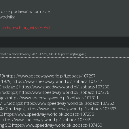
roszę podawać w formacie
awodnika
ia chętnych organizatorów!
ł ostatnio modyfikowany: 2023-12-19, 14:54:58 przez
wojtas_gkm
.)
79)
https://www.speedway-world.pl/i,zobacz-107297
M 1979)
https://www.speedway-world.pl/i,zobacz-107317
Grudziądz)
https://www.speedway-world.pl/i,zobacz-107230
Grudziądz)
https://www.speedway-world.pl/i,zobacz-107276
iądz)
https://www.speedway-world.pl/i,zobacz-107311
KM Grudziądz)
https://www.speedway-world.pl/i,zobacz-107362
GKM Grudziądz)
https://www.speedway-world.pl/i,zobacz-107393
SC)
https://www.speedway-world.pl/i,zobacz-107256
)
https://www.speedway-world.pl/i,zobacz-107349
ung SC)
https://www.speedway-world.pl/i,zobacz-107480