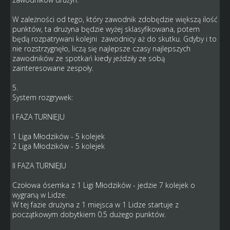
W zależności od tego, który zawodnik zdobędzie większą ilość
punktów, ta drużyna będzie wyżej sklasyfikowana, potem
będą rozpatrywani kolejni zawodnicy aż do skutku. Gdyby i to
nie rozstrzygnęło, liczą się najlepsze czasy najlepszych
zawodników ze spotkań kiedy jeździły ze sobą
zainteresowane zespoły.
5.
System rozgrywek:
I FAZA TURNIEJU
1 Liga Młodzików - 5 kolejek
2 Liga Młodzików - 5 kolejek
II FAZA TURNIEJU
Czołowa ósemka z 1 Ligi Młodzików - jedzie 7 kolejek o
wygraną w Lidze.
W tej fazie drużyna z 1 miejsca w 1 Lidze startuje z
początkowym dobytkiem 0.5 dużego punktów.