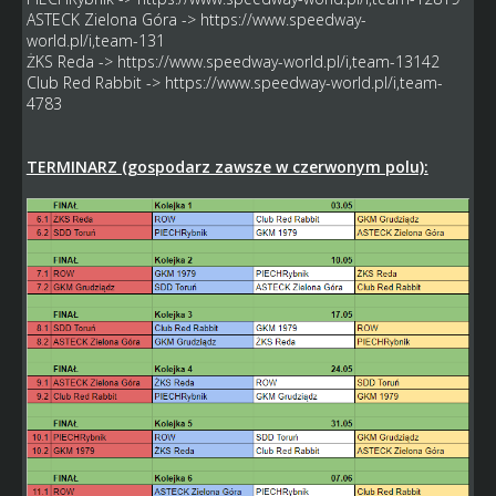
ASTECK Zielona Góra ->
https://www.speedway-
world.pl/i,team-131
ŻKS Reda ->
https://www.speedway-world.pl/i,team-13142
Club Red Rabbit ->
https://www.speedway-world.pl/i,team-
4783
TERMINARZ (gospodarz zawsze w czerwonym polu):