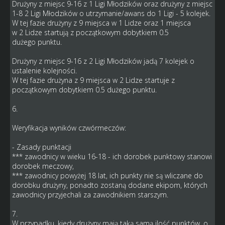
Drużyny z miejsc 9-16 z 1 Ligi Młodzików oraz drużyny z miejsc
1-8 2 Ligi Młodzików o utrzymanie/awans do 1 Ligi - 5 kolejek.
W tej fazie drużyny z 9 miejsca w 1 Lidze oraz 1 miejsca
w 2 Lidze startują z początkowym dobytkiem 0.5
dużego punktu.
Drużyny z miejsc 9-16 z 2 Ligi Młodzików jadą 7 kolejek o
ustalenie kolejności.
W tej fazie drużyna z 9 miejsca w 2 Lidze startuje z
początkowym dobytkiem 0.5 dużego punktu.
6.
Weryfikacja wyników czwórmeczów:
- Zasady punktacji
*** zawodnicy w wieku 16-18 - ich dorobek punktowy stanowi
dorobek meczowy,
*** zawodnicy powyżej 18 lat, ich punkty nie są wliczane do
dorobku drużyny, ponadto zostaną dodane ekipom, których
zawodnicy przyjechali za zawodnikiem starszym.
7.
W przypadku, kiedy drużyny mają taką samą ilość punktów, o