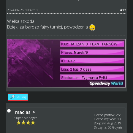
2024-06-26, 18:43:10
#12
Wielka szkoda.
Dzięki za bardzo fajny turniej, powodzenia
Szukaj
macias
Liczba postów: 258
Super Manager
Liczba wątków: 13
Dołączył: Aug 2019
Drużyna: SC Gdynia