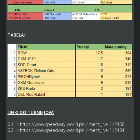
TABELA:
LINKI DO TURNIEJÓW:
6.1 ->
https://www.speedway-world.pl/i,4mecz_live-112408
6.2 ->
https://www.speedway-world.pl/i,4mecz_live-112484