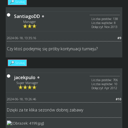
Szukaj
SantiagoDD
Liczba postów: 138
Manager
Liczba wątków: 8
Dołączył: Nov 2013
2024-06-18, 13:35:16
#9
Czy ktoś podejmię się próby kontynuacji turnieju?
Szukaj
jacekpulo
Liczba postów: 706
Super Manager
Liczba wątków: 10
Dołączył: Apr 2012
2024-06-18, 19:26:46
#10
Dzięki za te klika sezonów dobrej zabawy