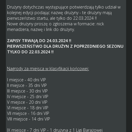
Drużyny dotychczas występujące potwierdzają tylko udział w
kolejnej edycji podając nazwę drużyny - te drużyny mają
pierwszeństwo startu, ale tylko do 22.03.2024 !!
Nowe drużyny proszę o zgłoszenia w formacie: nick
menadżera, nazwę i link do drużyny.
ZAPISY TRWAJĄ DO 24.03.2024 !!
PIERWSZEŃSTWO DLA DRUŻYN Z POPRZEDNIEGO SEZONU
TYLKO DO 22.03.2024 !!
Nagrody za miejsca w klasyfikacji końcowej:
I miejsce - 40 dni VIP
II miejsce - 35 dni VIP
III miejsce - 30 dni VIP
IV miejsce - 25 dni VIP
V miejsce - 20 dni VIP
VI miejsce - 18 dni VIP
VII miejsce - 16 dni VIP
VIII miejsce - 14 dni VIP
IX miejsce - 7 dni VIP - 1 drużyna z 1 Ligi Barażowej