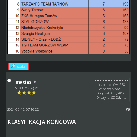
Szukaj
macias
Liczba postów: 258
Super Manager
Liczba wątków: 13
Dołączył: Aug 2019
Drużyna: SC Gdynia
2024-06-17, 07:16:22
#6
KLASYFIKACJA KOŃCOWA