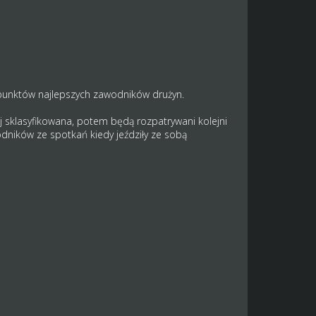
 punktów najlepszych zawodników drużyn.
j sklasyfikowana, potem będą rozpatrywani kolejni
odników ze spotkań kiedy jeździły ze sobą