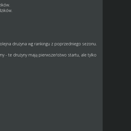
zików.
dzików.
olejna drużyna wg rankingu z poprzedniego sezonu.
y - te drużyny mają pierwszeństwo startu, ale tylko