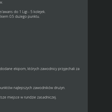
w.
/awans do 1 Ligi - 5 kolejek.
ytkiem 0.5 dużego punktu.
 dodane ekipom, których zawodnicy przyjechali za
 punktów najlepszych zawodników drużyn.
ższe miejsce w rundzie zasadniczej.