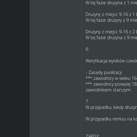
W tej fazie drużyna z 1 m
Drużyny z miejsc 9-16 z 1 
W tej fazie drużyny z 9 m
Drużyny z miejsc 9-16 z 2 
W tej fazie drużyna z 9 m
6.
Weryfikacja wyników czw
- Zasady punktacji
*** zawodnicy w wieku 1
*** zawodnicy powyżej 18 
zawodnikiem starszym.
7.
W przypadku, kiedy drużyn
W przypadku remisu na koni
ZAPISY: