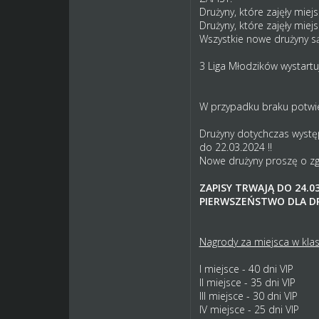
Drużyny, które zajęły mie
Drużyny, które zajęły mie
Wszystkie nowe drużyny są
3 Liga Młodzików wystartu
W przypadku braku potwie
Drużyny dotychczas występ
do 22.03.2024 !!
Nowe drużyny proszę o zgł
ZAPISY TRWAJĄ DO 24.03
PIERWSZEŃSTWO DLA DR
Nagrody za miejsca w klasy
I miejsce - 40 dni VIP
II miejsce - 35 dni VIP
III miejsce - 30 dni VIP
IV miejsce - 25 dni VIP