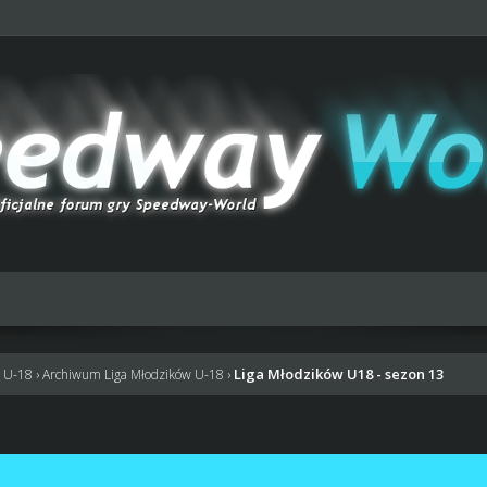
Liga Młodzików U18 - sezon 13
w U-18
›
Archiwum Liga Młodzików U-18
›