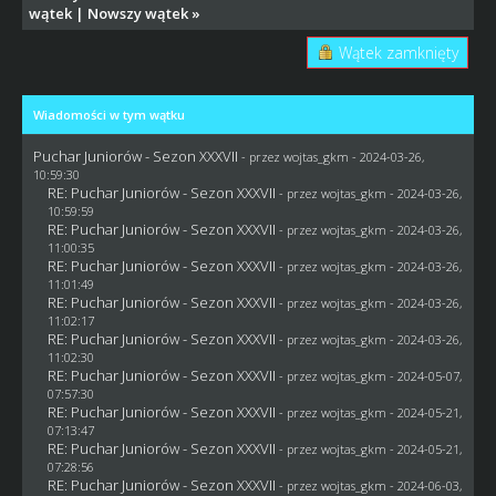
wątek
|
Nowszy wątek
»
Wątek zamknięty
Wiadomości w tym wątku
Puchar Juniorów - Sezon XXXVII
- przez
wojtas_gkm
- 2024-03-26,
10:59:30
RE: Puchar Juniorów - Sezon XXXVII
- przez
wojtas_gkm
- 2024-03-26,
10:59:59
RE: Puchar Juniorów - Sezon XXXVII
- przez
wojtas_gkm
- 2024-03-26,
11:00:35
RE: Puchar Juniorów - Sezon XXXVII
- przez
wojtas_gkm
- 2024-03-26,
11:01:49
RE: Puchar Juniorów - Sezon XXXVII
- przez
wojtas_gkm
- 2024-03-26,
11:02:17
RE: Puchar Juniorów - Sezon XXXVII
- przez
wojtas_gkm
- 2024-03-26,
11:02:30
RE: Puchar Juniorów - Sezon XXXVII
- przez
wojtas_gkm
- 2024-05-07,
07:57:30
RE: Puchar Juniorów - Sezon XXXVII
- przez
wojtas_gkm
- 2024-05-21,
07:13:47
RE: Puchar Juniorów - Sezon XXXVII
- przez
wojtas_gkm
- 2024-05-21,
07:28:56
RE: Puchar Juniorów - Sezon XXXVII
- przez
wojtas_gkm
- 2024-06-03,