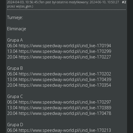
2024-04-03, 10:56:45
#2
(Ten post był ostatnio modyfikowany: 2024-06-10, 10:50:27
przez
wojtas_gkm
.)
Turnieje:
Eliminacje
Grupa A
06.04
https://www.speedway-world.pl/i,ind_live-170194
13.04
https://www.speedway-world.pl/i,ind_live-170299
20.04
https://www.speedway-world.pl/i,ind_live-170227
Grupa B
06.04
https://www.speedway-world.pl/i,ind_live-170202
13.04
https://www.speedway-world.pl/i,ind_live-170439
20.04
https://www.speedway-world.pl/i,ind_live-170354
Grupa C
06.04
https://www.speedway-world.pl/i,ind_live-170297
13.04
https://www.speedway-world.pl/i,ind_live-170389
20.04
https://www.speedway-world.pl/i,ind_live-170478
Grupa D
06.04
https://www.speedway-world.pl/i,ind_live-170213