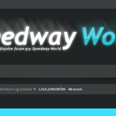
LIGA JUNIORÓW - 48 sezon
Archiwum Ligi Juniorów
›