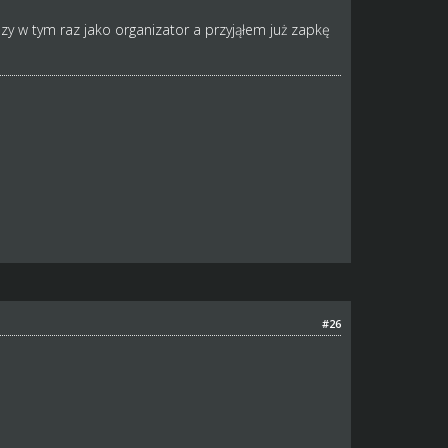
azy w tym raz jako organizator a przyjąłem już zapkę
#26