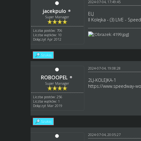
2024-07-04, 17:49:45
jacekpulo
ELJ
Super Manager
II Kolejka -
(3) LIVE - Spee
Liczba postów: 706
Liczba wątków: 10
Dołączył: Apr 2012
Szukaj
2024-07-04, 19:08:28
ROBOOPEL
2LJ-KOLEJKA-1
Super Manager
https://www.speedway-wor
Liczba postów: 256
Liczba wątków: 1
Dołączył: Mar 2019
Szukaj
2024-07-04, 20:05:27