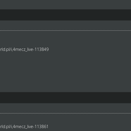
ld.pl/i,4mecz_live-113849
ld.pl/i,4mecz_live-113861