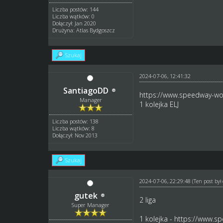
Liczba postów: 144
Liczba wątków: 0
Dołączył: Jan 2020
Drużyna: Atlas Bydgoszcz
Szukaj
2024-07-06, 12:41:32
SantiagoDD
https://www.speedway-wor
Manager
1 kolejka ELJ
Liczba postów: 138
Liczba wątków: 8
Dołączył: Nov 2013
Szukaj
2024-07-06, 22:29:48
(Ten post by
gutek
2 liga
Super Manager
1 kolejka -
https://www.sp