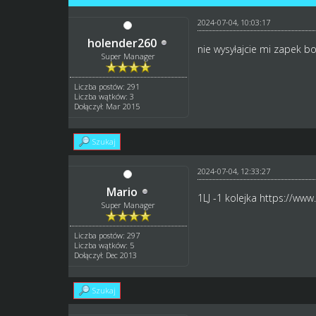
2024-07-04, 10:03:17
holender260
nie wysyłajcie mi zapek bo
Super Manager
Liczba postów: 291
Liczba wątków: 3
Dołączył: Mar 2015
Szukaj
2024-07-04, 12:33:27
Mario
1LJ -1 kolejka
https://www
Super Manager
Liczba postów: 297
Liczba wątków: 5
Dołączył: Dec 2013
Szukaj