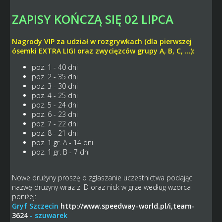
ZAPISY KOŃCZĄ SIĘ 02 LIPCA
Nagrody VIP za udział w rozgrywkach (dla pierwszej
ósemki EXTRA LIGI oraz zwycięzców grupy A, B, C, ...):
poz. 1 - 40 dni
poz. 2 - 35 dni
poz. 3 - 30 dni
poz. 4 - 25 dni
poz. 5 - 24 dni
poz. 6 - 23 dni
poz. 7 - 22 dni
poz. 8 - 21 dni
poz. 1 gr. A - 14 dni
poz. 1 gr. B - 7 dni
Nowe drużyny proszę o zgłaszanie uczestnictwa podając
nazwę drużyny wraz z ID oraz nick w grze według wzorca
poniżej:
Gryf Szczecin
http://www.speedway-world.pl/i,team-
3624
- szuwarek