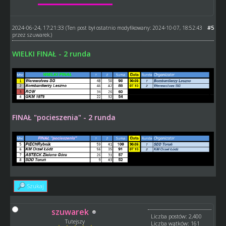
2024-06-24, 17:21:33
#5
(Ten post był ostatnio modyfikowany: 2024-10-07, 18:52:43
przez
szuwarek
.)
WIELKI FINAŁ - 2 runda
FINAŁ "pocieszenia" - 2 runda
Szukaj
szuwarek
Liczba postów: 2,400
Tutejszy
Liczba wątków: 161