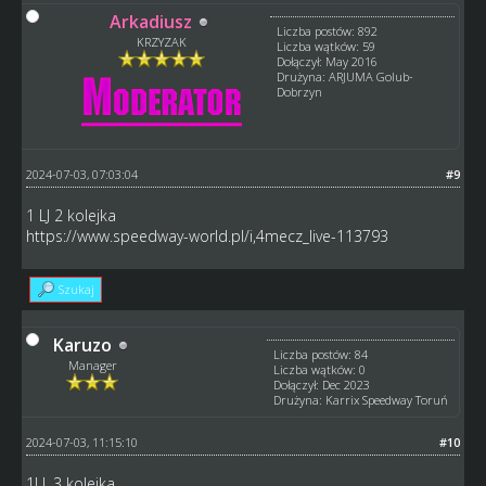
Arkadiusz
Liczba postów: 892
KRZYZAK
Liczba wątków: 59
Dołączył: May 2016
Drużyna: ARJUMA Golub-
Dobrzyn
2024-07-03, 07:03:04
#9
1 LJ 2 kolejka
https://www.speedway-world.pl/i,4mecz_live-113793
Szukaj
Karuzo
Liczba postów: 84
Manager
Liczba wątków: 0
Dołączył: Dec 2023
Drużyna: Karrix Speedway Toruń
2024-07-03, 11:15:10
#10
1LJ, 3 kolejka