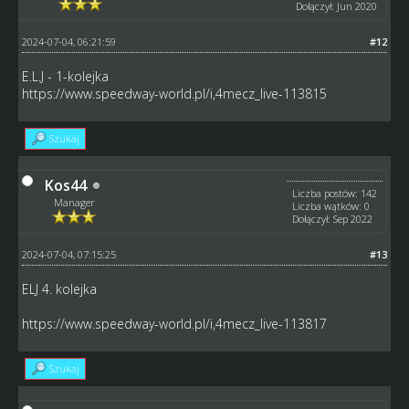
Dołączył: Jun 2020
2024-07-04, 06:21:59
#12
E.L.J - 1-kolejka
https://www.speedway-world.pl/i,4mecz_live-113815
Szukaj
Kos44
Liczba postów: 142
Manager
Liczba wątków: 0
Dołączył: Sep 2022
2024-07-04, 07:15:25
#13
ELJ 4. kolejka
https://www.speedway-world.pl/i,4mecz_live-113817
Szukaj