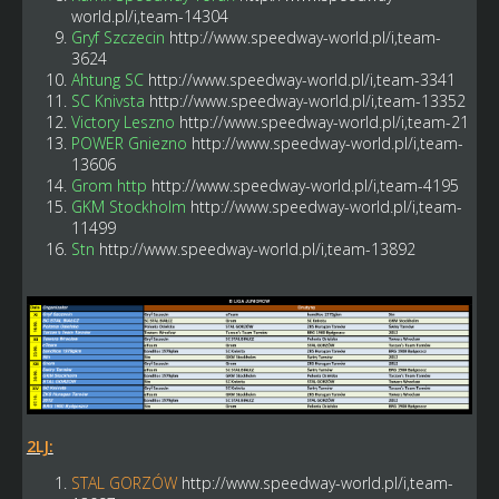
world.pl/i,team-14304
Gryf Szczecin
http://www.speedway-world.pl/i,team-
3624
Ahtung SC
http://www.speedway-world.pl/i,team-3341
SC Knivsta
http://www.speedway-world.pl/i,team-13352
Victory Leszno
http://www.speedway-world.pl/i,team-21
POWER Gniezno
http://www.speedway-world.pl/i,team-
13606
Grom http
http://www.speedway-world.pl/i,team-4195
GKM Stockholm
http://www.speedway-world.pl/i,team-
11499
Stn
http://www.speedway-world.pl/i,team-13892
2LJ:
STAL GORZÓW
http://www.speedway-world.pl/i,team-