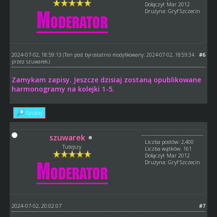
Dołączył: Mar 2012
Drużyna: Gryf Szczecin
2024-07-02, 18:59:13
#6
(Ten post był ostatnio modyfikowany: 2024-07-02, 18:59:34
przez
szuwarek
.)
Zamykam zapisy. Jeszcze dzisiaj zostaną opublikowane
harmonogramy na kolejki 1-5.
Szukaj
szuwarek
Liczba postów: 2,400
Tutejszy
Liczba wątków: 161
Dołączył: Mar 2012
Drużyna: Gryf Szczecin
2024-07-02, 20:02:07
#7