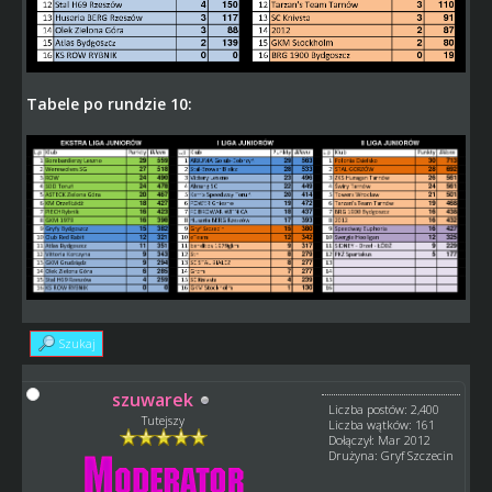
Tabele po rundzie 10:
Szukaj
szuwarek
Liczba postów: 2,400
Tutejszy
Liczba wątków: 161
Dołączył: Mar 2012
Drużyna: Gryf Szczecin