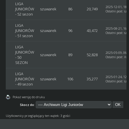
LIGA
2025-12-01, 18:
JUNIORÓW
szuwarek
86
20,749
Ostatni post
:
sz
- 52 sezon
LIGA
2025-08-21, 16:
JUNIORÓW
szuwarek
96
43,472
Ostatni post
:
sz
- 51 sezon
LIGA
JUNIORÓW
2025-05-09, 06:
szuwarek
89
52,828
- 50
Ostatni post
:
Ast
SEZON
LIGA
2025-01-24, 12:
JUNIORÓW
szuwarek
106
35,277
Ostatni post
:
sz
- 49 sezon
Pokaż wersję do druku
Skocz do:
Użytkownicy przeglądający ten wątek: 3 gości