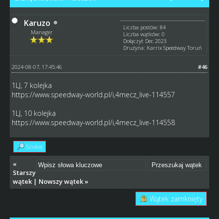
Karuzo
Liczba postów: 84
Manager
Liczba wątków: 0
Dołączył: Dec 2023
Drużyna: Karrix Speedway Toruń
2024-08-07, 17:45:46
#46
1LJ, 7 kolejka
https://www.speedway-world.pl/i,4mecz_live-114557
1LJ, 10 kolejka
https://www.speedway-world.pl/i,4mecz_live-114558
Szukaj
«
Starszy
wątek
|
Nowszy wątek
»
Wątek zamknięty