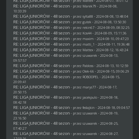
RE: LIGA JUNIORÓW - 48 sezon
- przez
Mattex
- 2024-08-07, 18:01:12
RE: LIGA JUNIORÓW - 48 sezon
- przez
Marek79
- 2024-08-08,
10:33:39
RE: LIGA JUNIORÓW - 48 sezon
- przez
sylta88
- 2024-08-08, 13:48:04
RE: LIGA JUNIORÓW - 48 sezon
- przez
gutek
- 2024-08-08, 13:50:30
RE: LIGA JUNIORÓW - 48 sezon
- przez
rekin67
- 2024-08-09, 08:32:25
RE: LIGA JUNIORÓW - 48 sezon
- przez
Kos44
- 2024-08-09, 15:11:36
RE: LIGA JUNIORÓW - 48 sezon
- przez
maxim
- 2024-08-10, 09:47:23
RE: LIGA JUNIORÓW - 48 sezon
- przez
matti_1
- 2024-08-11, 19:36:48
RE: LIGA JUNIORÓW - 48 sezon
- przez
Mattex
- 2024-08-12, 16:43:24
RE: LIGA JUNIORÓW - 48 sezon
- przez
szuwarek
- 2024-08-13,
09:57:57
RE: LIGA JUNIORÓW - 48 sezon
- przez
Pabloss
- 2024-08-13, 10:12:59
RE: LIGA JUNIORÓW - 48 sezon
- przez
Olek-66
- 2024-08-15, 09:06:29
RE: LIGA JUNIORÓW - 48 sezon
- przez
ROBOOPEL
- 2024-08-15,
20:09:41
RE: LIGA JUNIORÓW - 48 sezon
- przez
marys77
- 2024-08-17,
20:50:15
RE: LIGA JUNIORÓW - 48 sezon
- przez
jacekpulo
- 2024-08-18,
08:42:18
RE: LIGA JUNIORÓW - 48 sezon
- przez
fedajkin
- 2024-08-18, 09:04:57
RE: LIGA JUNIORÓW - 48 sezon
- przez
szuwarek
- 2024-08-19,
23:16:50
RE: LIGA JUNIORÓW - 48 sezon
- przez
szuwarek
- 2024-08-25,
07:40:27
RE: LIGA JUNIORÓW - 48 sezon
- przez
szuwarek
- 2024-08-27,
17:03:16