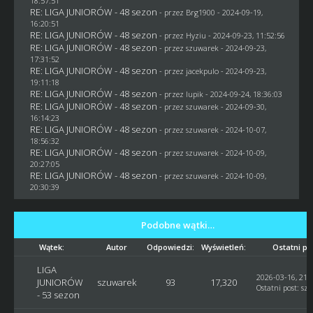
18:57:51
RE: LIGA JUNIORÓW - 48 sezon
- przez
Brg1900
- 2024-09-19,
16:20:51
RE: LIGA JUNIORÓW - 48 sezon
- przez
Hyziu
- 2024-09-23, 11:52:56
RE: LIGA JUNIORÓW - 48 sezon
- przez
szuwarek
- 2024-09-23,
17:31:52
RE: LIGA JUNIORÓW - 48 sezon
- przez
jacekpulo
- 2024-09-23,
19:11:18
RE: LIGA JUNIORÓW - 48 sezon
- przez
lupik
- 2024-09-24, 18:36:03
RE: LIGA JUNIORÓW - 48 sezon
- przez
szuwarek
- 2024-09-30,
16:14:23
RE: LIGA JUNIORÓW - 48 sezon
- przez
szuwarek
- 2024-10-07,
18:56:32
RE: LIGA JUNIORÓW - 48 sezon
- przez
szuwarek
- 2024-10-09,
20:27:05
RE: LIGA JUNIORÓW - 48 sezon
- przez
szuwarek
- 2024-10-09,
20:30:39
Podobne wątki…
Wątek:
Autor
Odpowiedzi:
Wyświetleń:
Ostatni po
LIGA
2026-03-16, 21:
JUNIORÓW
szuwarek
93
17,320
Ostatni post
:
sz
- 53 sezon