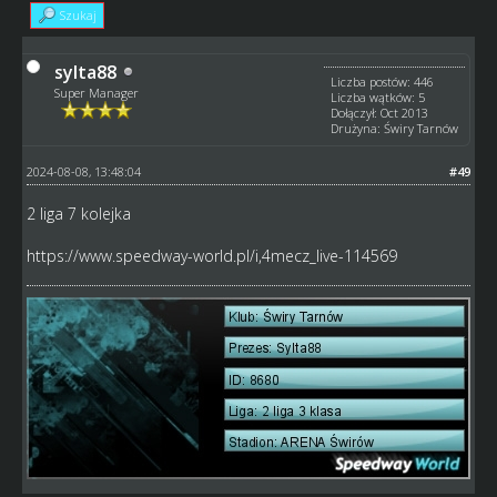
Szukaj
sylta88
Liczba postów: 446
Super Manager
Liczba wątków: 5
Dołączył: Oct 2013
Drużyna: Świry Tarnów
2024-08-08, 13:48:04
#49
2 liga 7 kolejka
https://www.speedway-world.pl/i,4mecz_live-114569