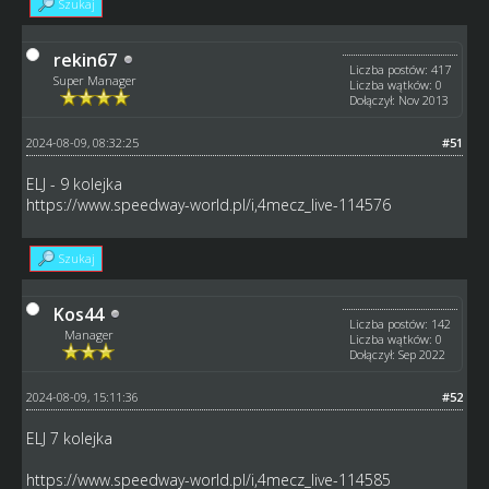
Szukaj
rekin67
Liczba postów: 417
Super Manager
Liczba wątków: 0
Dołączył: Nov 2013
2024-08-09, 08:32:25
#51
ELJ - 9 kolejka
https://www.speedway-world.pl/i,4mecz_live-114576
Szukaj
Kos44
Liczba postów: 142
Manager
Liczba wątków: 0
Dołączył: Sep 2022
2024-08-09, 15:11:36
#52
ELJ 7 kolejka
https://www.speedway-world.pl/i,4mecz_live-114585