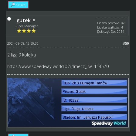
Szukaj
gutek
Liczba postów: 343
Super Manager
Liczba wątków: 4
Dołączył: Dec 2014
2024-08-08, 13:50:30
#50
2 liga 9 kolejka
https://www.speedway-world.pl/i,4mecz_live-114570