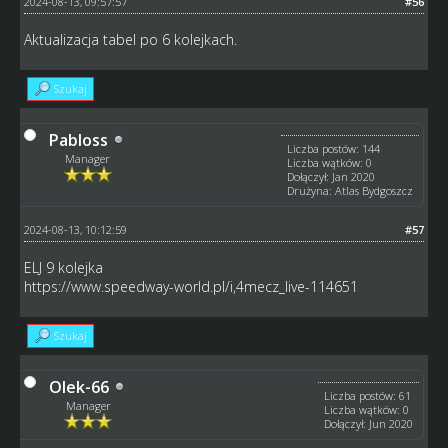
2024-08-13, 09:57:57
#56
Aktualizacja tabel po 6 kolejkach.
Szukaj
Pabloss
Liczba postów: 144
Manager
Liczba wątków: 0
Dołączył: Jan 2020
Drużyna: Atlas Bydgoszcz
2024-08-13, 10:12:59
#57
ELJ 9 kolejka
https://www.speedway-world.pl/i,4mecz_live-114651
Szukaj
Olek-66
Liczba postów: 61
Manager
Liczba wątków: 0
Dołączył: Jun 2020