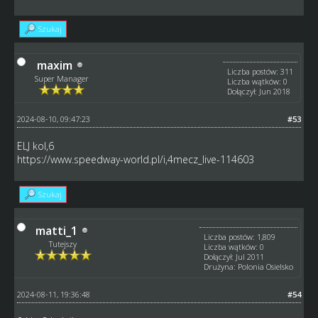
Szukaj
maxim
Liczba postów: 311
Super Manager
Liczba wątków: 0
Dołączył: Jun 2018
2024-08-10, 09:47:23
#53
ELJ kol,6
https://www.speedway-world.pl/i,4mecz_live-114603
Szukaj
matti_1
Liczba postów: 1,809
Tutejszy
Liczba wątków: 0
Dołączył: Jul 2011
Drużyna: Polonia Osielsko
2024-08-11, 19:36:48
#54