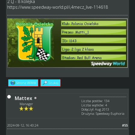
2 LJ - 8 kolejka
https://www.speedway-world.pl/i,4mecz_live-114618
Strona WWW
Szukaj
Mattex
Liczba postów: 134
Manager
Liczba wątków: 4
Dołączył: Aug 2013
Drużyna: Speedway Euphoria
2024-08-12, 16:43:24
#55