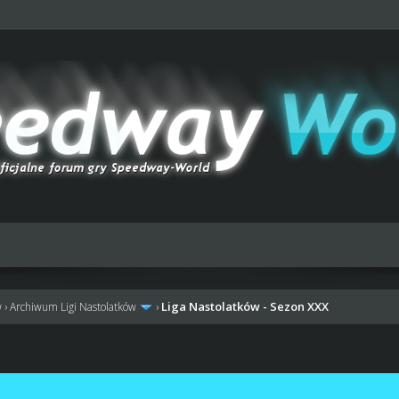
Liga Nastolatków - Sezon XXX
w
›
Archiwum Ligi Nastolatków
›