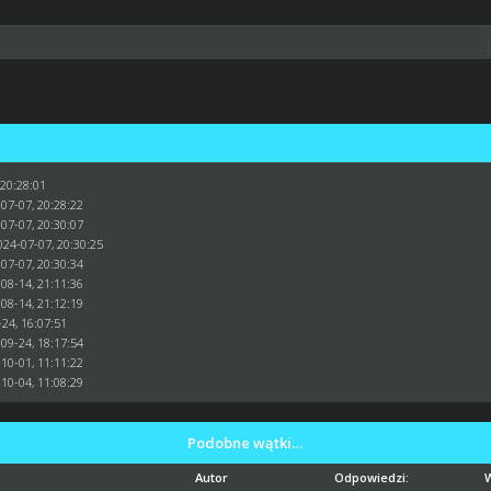
 20:28:01
07-07, 20:28:22
07-07, 20:30:07
024-07-07, 20:30:25
07-07, 20:30:34
08-14, 21:11:36
08-14, 21:12:19
24, 16:07:51
09-24, 18:17:54
10-01, 11:11:22
10-04, 11:08:29
Podobne wątki…
Autor
Odpowiedzi: