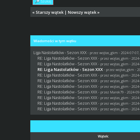
Szukaj
«
Starszy wątek
|
Nowszy wątek
»
Wiadomości w tym wątku
Liga Nastolatków - Sezon XXX
- przez
wojtas_gkm
- 2024-07-07,
RE: Liga Nastolatków - Sezon XXX
- przez
wojtas_gkm
- 2024-
RE: Liga Nastolatków - Sezon XXX
- przez
wojtas_gkm
- 2024-
RE: Liga Nastolatków - Sezon XXX
- przez
wojtas_gkm
- 2
RE: Liga Nastolatków - Sezon XXX
- przez
wojtas_gkm
- 2024-
RE: Liga Nastolatków - Sezon XXX
- przez
wojtas_gkm
- 2024-
RE: Liga Nastolatków - Sezon XXX
- przez
wojtas_gkm
- 2024-
RE: Liga Nastolatków - Sezon XXX
- przez
Marek79
- 2024-09-
RE: Liga Nastolatków - Sezon XXX
- przez
wojtas_gkm
- 2024-
RE: Liga Nastolatków - Sezon XXX
- przez
wojtas_gkm
- 2024-
RE: Liga Nastolatków - Sezon XXX
- przez
wojtas_gkm
- 2024-
Wątek: