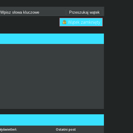
Wątek zamknięty
Wyświetleń:
Ostatni post