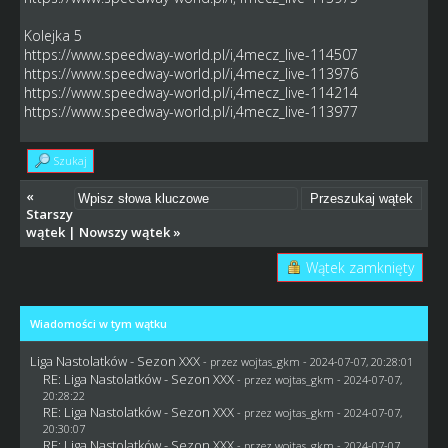
Kolejka 5
https://www.speedway-world.pl/i,4mecz_live-114507
https://www.speedway-world.pl/i,4mecz_live-113976
https://www.speedway-world.pl/i,4mecz_live-114214
https://www.speedway-world.pl/i,4mecz_live-113977
Szukaj
«
Starszy
wątek
|
Nowszy wątek
»
Wątek zamknięty
Wiadomości w tym wątku
Liga Nastolatków - Sezon XXX
- przez
wojtas_gkm
- 2024-07-07, 20:28:01
RE: Liga Nastolatków - Sezon XXX
- przez
wojtas_gkm
- 2024-07-07,
20:28:22
RE: Liga Nastolatków - Sezon XXX
- przez
wojtas_gkm
- 2024-07-07,
20:30:07
RE: Liga Nastolatków - Sezon XXX
- przez
wojtas_gkm
- 2024-07-07,