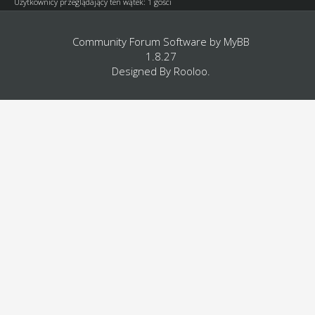
Użytkownicy przeglądający ten wątek: 1 gości
Community Forum Software by
MyBB
1.8.27
Designed By
Rooloo
.