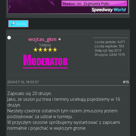
Szukaj
wojtas_gkm
Liczba postów: 4,471
Tutejszy
Liczba wątków: 593
Dołączył: Sep 2013
Drużyna: GKM 1979
2024-07-16, 18:03:57
#15
Zapisało się 20 drużyn.
Jako, że sezon już trwa i terminy uciekają pojedziemy w 16
drużyn.
Niestety czwórce ostatnich tym razem zmuszony jestem
podziękować za udział w turnieju.
W przyszłym sezonie spróbujemy wystartować z zapisami
normalnie i pojechać w większym gronie.