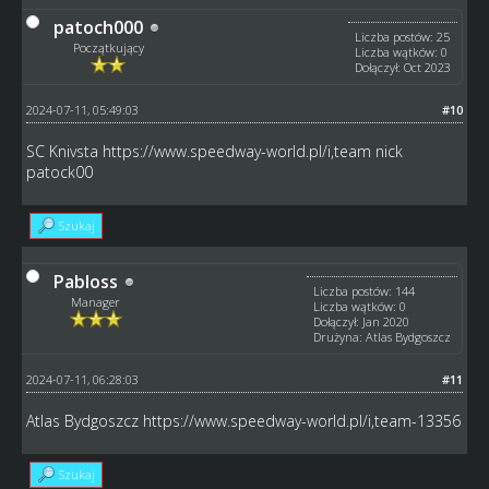
patoch000
Liczba postów: 25
Początkujący
Liczba wątków: 0
Dołączył: Oct 2023
2024-07-11, 05:49:03
#10
SC Knivsta
https://www.speedway-world.pl/i,team
nick
patock00
Szukaj
Pabloss
Liczba postów: 144
Manager
Liczba wątków: 0
Dołączył: Jan 2020
Drużyna: Atlas Bydgoszcz
2024-07-11, 06:28:03
#11
Atlas Bydgoszcz
https://www.speedway-world.pl/i,team-13356
Szukaj