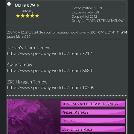
Marek79
Liczba postów: 1,629
Tutejszy
Liczba wątków: 39
Dołączył: Jul 2012
Drużyna: TARZAN'S TEAM TARNOW
2024-07-12, 21:38:24
#14
(Ten post był ostatnio modyfikowany: 2024-07-12, 21:41:41
przez
Marek79
.)
Tarzan's Team Tarnów
https://www.speedway-world.pl/i,team-3212
Świry Tarnów
https://www.speedway-world.pl/i,team-8680
ZKS Huragan Tarnów
https://www.speedway-world.pl/i,team-10299