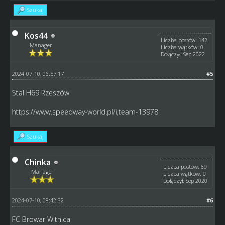
Szukaj
Kos44
Liczba postów: 142
Manager
Liczba wątków: 0
Dołączył: Sep 2022
2024-07-10, 06:57:17
#5
Stal H69 Rzeszów
https://www.speedway-world.pl/i,team-13978
Szukaj
Chinka
Liczba postów: 69
Manager
Liczba wątków: 0
Dołączył: Sep 2020
2024-07-10, 08:42:32
#6
FC Browar Witnica