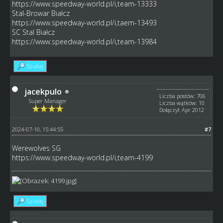
https://www.speedway-world.pl/i,team-13333
Stal-Browar Białcz
https://www.speedway-world.pl/i,taem-13493
SC Stal Białcz
https://www.speedway-world.pl/i,team-13984
Szukaj
jacekpulo
Liczba postów: 706
Super Manager
Liczba wątków: 10
Dołączył: Apr 2012
2024-07-10, 15:44:55
#7
Werewolves SG
https://www.speedway-world.pl/i,team-4199
Szukaj