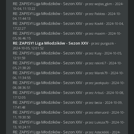
RE: ZAPISY! Liga Młodzików - Sezon XXV
- przez
wojtas_gkm
- 2024-
10-04, 11:13:22
RE: ZAPISY! Liga Młodzików - Sezon XXV
- przez
Pabloss
- 2024-10-
04, 11:44:13
RE: ZAPISY! Liga Młodzików - Sezon XXV
- przez
Kos44
- 2024-10-04,
17:22:27
RE: ZAPISY! Liga Młodzików - Sezon XXV
- przez
maxim
- 2024-10-
05, 06:46:15
RE: ZAPISY! Liga Młodzików - Sezon XXV
- przez
purgazik
-
2024-10-05, 12:01:52
RE: ZAPISY! Liga Młodzików - Sezon XXV
- przez
Kusy
- 2024-10-05,
12:51:59
RE: ZAPISY! Liga Młodzików - Sezon XXV
- przez
rekin67
- 2024-10-
05, 21:38:20
RE: ZAPISY! Liga Młodzików - Sezon XXV
- przez
Marek79
- 2024-10-
06, 11:34:55
RE: ZAPISY! Liga Młodzików - Sezon XXV
- przez
jacekpulo
- 2024-10-
08, 08:36:51
RE: ZAPISY! Liga Młodzików - Sezon XXV
- przez
Arbuś
- 2024-10-08,
17:12:05
RE: ZAPISY! Liga Młodzików - Sezon XXV
- przez
becia
- 2024-10-09,
17:41:48
RE: ZAPISY! Liga Młodzików - Sezon XXV
- przez
etteruord
- 2024-10-
11, 19:30:50
RE: ZAPISY! Liga Młodzików - Sezon XXV
- przez
Luksza79
- 2024-10-
13, 10:24:11
RE: ZAPISY! Liga Młodzików - Sezon XXV
- przez
Asteck666
- 2024-