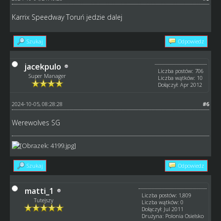
Karrix Speedway Toruń jedzie dalej
Szukaj
Odpowiedz
jacekpulo
Liczba postów: 706
Super Manager
Liczba wątków: 10
Dołączył: Apr 2012
2024-10-05, 08:28:28
#6
Werewolves SG
Szukaj
Odpowiedz
matti_1
Liczba postów: 1,809
Tutejszy
Liczba wątków: 0
Dołączył: Jul 2011
Drużyna: Polonia Osielsko