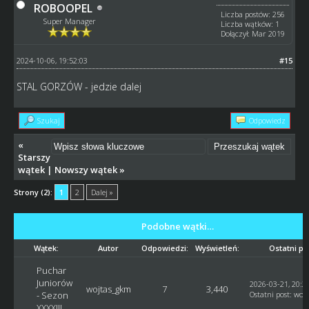
ROBOOPEL
Liczba postów: 256
Super Manager
Liczba wątków: 1
Dołączył: Mar 2019
2024-10-06, 19:52:03
#15
STAL GORZÓW - jedzie dalej
Szukaj
Odpowiedz
«
Starszy
wątek
|
Nowszy wątek
»
Strony (2):
1
2
Dalej »
Podobne wątki…
Wątek:
Autor
Odpowiedzi:
Wyświetleń:
Ostatni po
Puchar
Juniorów
2026-03-21, 20:2
wojtas_gkm
7
3,440
- Sezon
Ostatni post
:
woj
XXXXIII