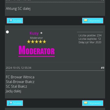
Ahtung SC dalej
Szukaj
Odpowiedz
Kusy
Liczba postów: 234
Moderator
Liczba wątków: 12
Dołączył: Mar 2020
2024-10-05, 12:55:34
#9
FC Browar Witnica
Stal-Browar Białcz
SC Stal Białcz
Jadą dalej
Szukaj
Odpowiedz