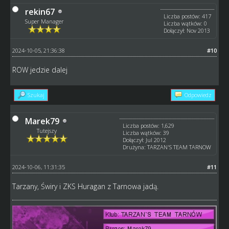
rekin67
Liczba postów: 417
Super Manager
Liczba wątków: 0
Dołączył: Nov 2013
2024-10-05, 21:36:38
#10
ROW jedzie dalej
Szukaj
Odpowiedz
Marek79
Liczba postów: 1,629
Tutejszy
Liczba wątków: 39
Dołączył: Jul 2012
Drużyna: TARZAN'S TEAM TARNOW
2024-10-06, 11:31:35
#11
Tarzany, Świry i ZKS Huragan z Tarnowa jadą.