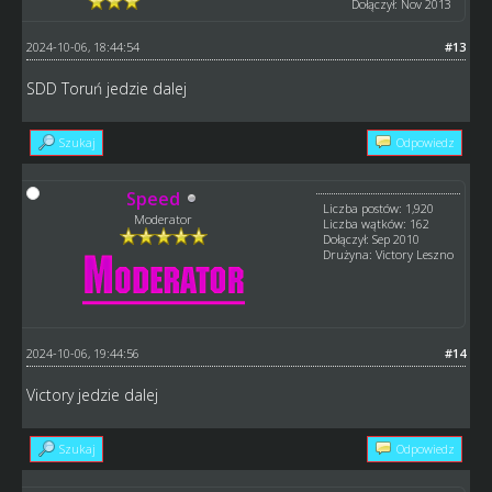
Dołączył: Nov 2013
2024-10-06, 18:44:54
#13
SDD Toruń jedzie dalej
Szukaj
Odpowiedz
Speed
Liczba postów: 1,920
Moderator
Liczba wątków: 162
Dołączył: Sep 2010
Drużyna: Victory Leszno
2024-10-06, 19:44:56
#14
Victory jedzie dalej
Szukaj
Odpowiedz