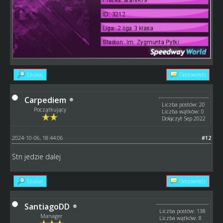
Szukaj
Odpowiedz
Carpediem
Liczba postów: 20
Początkujący
Liczba wątków: 0
Dołączył: Sep 2022
2024-10-06, 18:44:06
#12
Stn jedzie dalej
Szukaj
Odpowiedz
SantiagoDD
Liczba postów: 138
Manager
Liczba wątków: 8