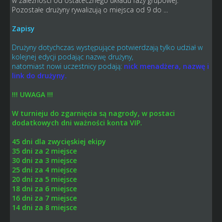
w zależności od ostatecznego układu fazy grupowej.
Pozostałe drużyny rywalizują o miejsca od 9 do ...
Zapisy
Drużyny dotychczas występujące potwierdzają tylko udział w
kolejnej edycji podając nazwę drużyny,
natomiast nowi uczestnicy podają:
nick menadżera, nazwę i
link do drużyny.
!!! UWAGA !!!
W turnieju do zgarnięcia są nagrody, w postaci
dodatkowych dni ważności konta VIP.
45 dni dla zwycięskiej ekipy
35 dni za 2 miejsce
30 dni za 3 miejsce
25 dni za 4 miejsce
20 dni za 5 miejsce
18 dni za 6 miejsce
16 dni za 7 miejsce
14 dni za 8 miejsce