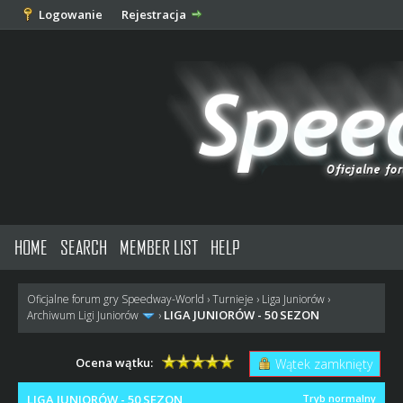
Logowanie
Rejestracja
HOME
SEARCH
MEMBER LIST
HELP
Oficjalne forum gry Speedway-World
›
Turnieje
›
Liga Juniorów
›
LIGA JUNIORÓW - 50 SEZON
Archiwum Ligi Juniorów
›
Ocena wątku:
Wątek zamknięty
LIGA JUNIORÓW - 50 SEZON
Tryb normalny