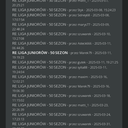
RE: LIGA JUNIORÓW - 50 SEZON
- przez
matti_1
- 2025-03-07,
20:25:21
RE: LIGA JUNIORÓW - 50 SEZON
- przez
Styk
- 2025-03-08, 15:24:23
RE: LIGA JUNIORÓW - 50 SEZON
- przez
Sidney68
- 2025-03-08,
17:07:54
RE: LIGA JUNIORÓW - 50 SEZON
- przez
marys77
- 2025-03-09,
22:48:24
RE: LIGA JUNIORÓW - 50 SEZON
- przez
szuwarek
- 2025-03-10,
13:27:08
RE: LIGA JUNIORÓW - 50 SEZON
- przez
Asteck666
- 2025-03-11,
06:44:26
RE: LIGA JUNIORÓW - 50 SEZON
- przez
Marek79
- 2025-03-11,
19:19:23
RE: LIGA JUNIORÓW - 50 SEZON
- przez
gutek
- 2025-03-11, 19:21:25
RE: LIGA JUNIORÓW - 50 SEZON
- przez
sylta88
- 2025-03-11,
19:24:04
RE: LIGA JUNIORÓW - 50 SEZON
- przez
maxim
- 2025-03-16,
12:02:21
RE: LIGA JUNIORÓW - 50 SEZON
- przez
Marek79
- 2025-03-16,
19:06:30
RE: LIGA JUNIORÓW - 50 SEZON
- przez
szuwarek
- 2025-03-18,
11:15:02
RE: LIGA JUNIORÓW - 50 SEZON
- przez
matti_1
- 2025-03-23,
20:26:39
RE: LIGA JUNIORÓW - 50 SEZON
- przez
szuwarek
- 2025-03-24,
17:23:13
RE: LIGA JUNIORÓW - 50 SEZON
- przez
szuwarek
- 2025-03-31,