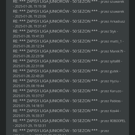
RE: *** ZAPISY LIGA JUNIORÓW - 50 SEZON ***
- przez
szuwarek
- 2025-01-28, 19:19:58
RE: *** ZAPISY LIGA JUNIORÓW - 50 SEZON ***
- przez
szuwarek
- 2025-01-28, 19:23:06
RE: *** ZAPISY LIGA JUNIORÓW - 50 SEZON ***
- przez
Arkadiusz
- 2025-01-28, 19:31:47
RE: *** ZAPISY LIGA JUNIORÓW - 50 SEZON ***
- przez
Styk
-
2025-01-28, 19:41:33
RE: *** ZAPISY LIGA JUNIORÓW - 50 SEZON ***
- przez
matti_1
-
2025-01-28, 20:12:34
RE: *** ZAPISY LIGA JUNIORÓW - 50 SEZON ***
- przez
Marek79
-
2025-01-28, 22:23:58
RE: *** ZAPISY LIGA JUNIORÓW - 50 SEZON ***
- przez
sylta88
-
2025-01-28, 22:31:08
RE: *** ZAPISY LIGA JUNIORÓW - 50 SEZON ***
- przez
gutek
-
2025-01-28, 22:43:20
RE: *** ZAPISY LIGA JUNIORÓW - 50 SEZON ***
- przez
Hyziu
-
2025-01-29, 08:19:44
RE: *** ZAPISY LIGA JUNIORÓW - 50 SEZON ***
- przez
Karuzo
-
2025-01-29, 10:37:57
RE: *** ZAPISY LIGA JUNIORÓW - 50 SEZON ***
- przez
Pabloss
-
2025-01-29, 14:18:51
RE: *** ZAPISY LIGA JUNIORÓW - 50 SEZON ***
- przez
Kos44
-
2025-01-29, 16:33:37
RE: *** ZAPISY LIGA JUNIORÓW - 50 SEZON ***
- przez
ROBOOPEL
- 2025-01-29, 19:53:31
RE: *** ZAPISY LIGA JUNIORÓW - 50 SEZON ***
- przez