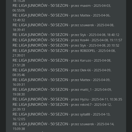
18:15:28
RE: LIGA JUNIORÓW - 50 SEZON
- przez
maxim
- 2025-04-03,
06:55:06
RE: LIGA JUNIORÓW - 50 SEZON
- przez
Mattex
- 2025-04-06,
13:49:32
RE: LIGA JUNIORÓW - 50 SEZON
- przez
szuwarek
- 2025-04-08,
18:39:41
RE: LIGA JUNIORÓW - 50 SEZON
- przez
Styk
- 2025-04-08, 18:40:12
RE: LIGA JUNIORÓW - 50 SEZON
- przez
Kos44
- 2025-04-08, 19:11:57
RE: LIGA JUNIORÓW - 50 SEZON
- przez
Styk
- 2025-04-08, 20:10:52
RE: LIGA JUNIORÓW - 50 SEZON
- przez
ROBOOPEL
- 2025-04-08,
21:39:01
RE: LIGA JUNIORÓW - 50 SEZON
- przez
Karuzo
- 2025-04-08,
21:51:28
RE: LIGA JUNIORÓW - 50 SEZON
- przez
Olek-66
- 2025-04-09,
08:35:46
RE: LIGA JUNIORÓW - 50 SEZON
- przez
Mattex
- 2025-04-09,
16:09:31
RE: LIGA JUNIORÓW - 50 SEZON
- przez
matti_1
- 2025-04-09,
19:08:30
RE: LIGA JUNIORÓW - 50 SEZON
- przez
Hyziu
- 2025-04-11, 10:36:35
RE: LIGA JUNIORÓW - 50 SEZON
- przez
rekin67
- 2025-04-12,
20:39:13
RE: LIGA JUNIORÓW - 50 SEZON
- przez
sylta88
- 2025-04-13,
16:12:05
RE: LIGA JUNIORÓW - 50 SEZON
- przez
szuwarek
- 2025-04-14,
15:09:38