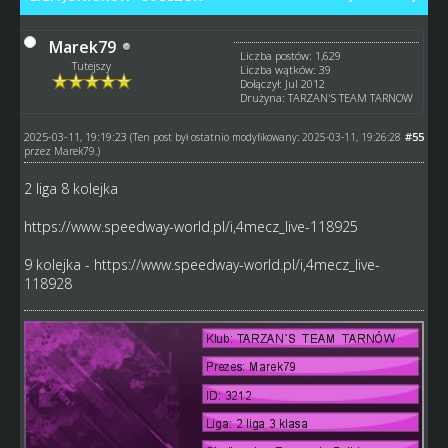
Marek79
Liczba postów: 1,629
Tutejszy
Liczba wątków: 39
Dołączył: Jul 2012
Drużyna: TARZAN'S TEAM TARNOW
2025-03-11, 19:19:23
#55
(Ten post był ostatnio modyfikowany: 2025-03-11, 19:26:28
przez
Marek79
.)
2 liga 8 kolejka
https://www.speedway-world.pl/i,4mecz_live-118925
9 kolejka -
https://www.speedway-world.pl/i,4mecz_live-
118928