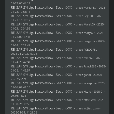
01-23, 07:44:17
RE: ZAPISY! Liga Nastolatków - Sezon XXXII
- przez
Marianksf
- 2025-
01-23, 10:51:11
RE: ZAPISY! Liga Nastolatków - Sezon XXXII
- przez
Brg1900
- 2025-
01-23, 11:39:07
RE: ZAPISY! Liga Nastolatków - Sezon XXXII
- przez
Marek79
- 2025-
01-23, 17:04:55
RE: ZAPISY! Liga Nastolatków - Sezon XXXII
- przez
marys77
- 2025-
01-24, 07:32:18
RE: ZAPISY! Liga Nastolatków - Sezon XXXII
- przez
purgazik
- 2025-
01-24, 17:29:49
RE: ZAPISY! Liga Nastolatków - Sezon XXXII
- przez
ROBOOPEL
-
2025-01-24, 20:50:08
RE: ZAPISY! Liga Nastolatków - Sezon XXXII
- przez
rekin67
- 2025-
01-24, 23:47:58
RE: ZAPISY! Liga Nastolatków - Sezon XXXII
- przez
Asteck666
- 2025-
01-25, 11:45:57
RE: ZAPISY! Liga Nastolatków - Sezon XXXII
- przez
gandi
- 2025-01-
25, 14:20:09
RE: ZAPISY! Liga Nastolatków - Sezon XXXII
- przez
jacekpulo
- 2025-
01-26, 09:49:15
RE: ZAPISY! Liga Nastolatków - Sezon XXXII
- przez
Hyziu
- 2025-01-
29, 08:15:25
RE: ZAPISY! Liga Nastolatków - Sezon XXXII
- przez
etteruord
- 2025-
01-30, 21:30:55
RE: ZAPISY! Liga Nastolatków - Sezon XXXII
- przez
wojtas_gkm
-
2025-01-31, 11:28:06