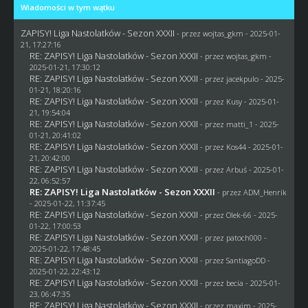
Wiadomości w tym wątku
ZAPISY! Liga Nastolatków - Sezon XXXII
- przez
wojtas_gkm
- 2025-01-
21, 17:27:16
RE: ZAPISY! Liga Nastolatków - Sezon XXXII
- przez
wojtas_gkm
-
2025-01-21, 17:30:12
RE: ZAPISY! Liga Nastolatków - Sezon XXXII
- przez
jacekpulo
- 2025-
01-21, 18:20:16
RE: ZAPISY! Liga Nastolatków - Sezon XXXII
- przez
Kusy
- 2025-01-
21, 19:54:04
RE: ZAPISY! Liga Nastolatków - Sezon XXXII
- przez
matti_1
- 2025-
01-21, 20:41:02
RE: ZAPISY! Liga Nastolatków - Sezon XXXII
- przez
Kos44
- 2025-01-
21, 20:42:00
RE: ZAPISY! Liga Nastolatków - Sezon XXXII
- przez
Arbuś
- 2025-01-
22, 06:52:57
RE: ZAPISY! Liga Nastolatków - Sezon XXXII
- przez
ADM_Henrik
- 2025-01-22, 11:37:45
RE: ZAPISY! Liga Nastolatków - Sezon XXXII
- przez
Olek-66
- 2025-
01-22, 17:00:53
RE: ZAPISY! Liga Nastolatków - Sezon XXXII
- przez
patoch000
-
2025-01-22, 17:48:45
RE: ZAPISY! Liga Nastolatków - Sezon XXXII
- przez
SantiagoDD
-
2025-01-22, 22:43:12
RE: ZAPISY! Liga Nastolatków - Sezon XXXII
- przez
becia
- 2025-01-
23, 06:47:35
RE: ZAPISY! Liga Nastolatków - Sezon XXXII
- przez
maxim
- 2025-