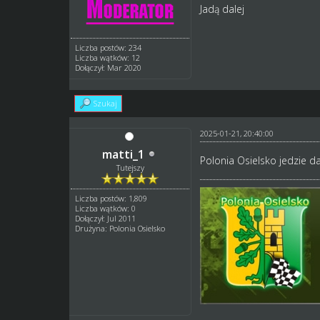
Jadą dalej
Liczba postów: 234
Liczba wątków: 12
Dołączył: Mar 2020
Szukaj
2025-01-21, 20:40:00
matti_1
Polonia Osielsko jedzie da
Tutejszy
Liczba postów: 1,809
Liczba wątków: 0
Dołączył: Jul 2011
Drużyna: Polonia Osielsko