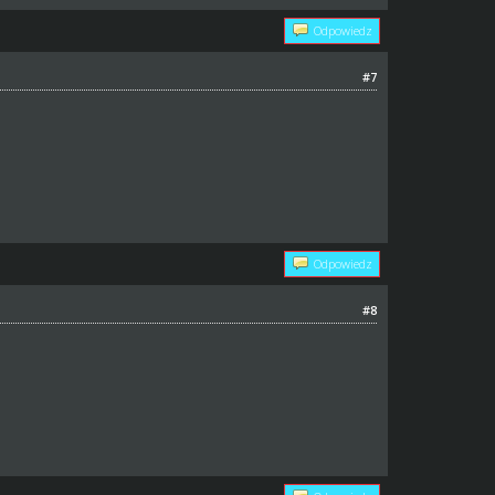
Odpowiedz
#7
Odpowiedz
#8