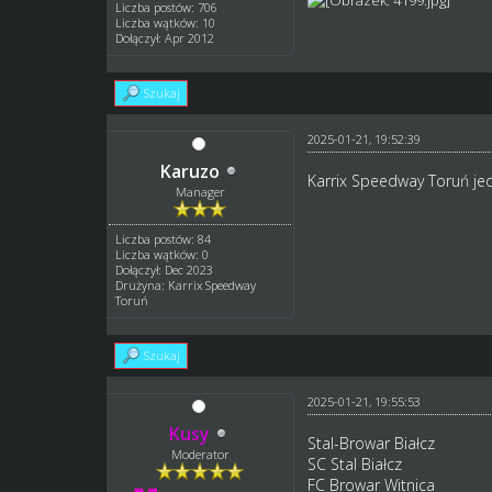
Liczba postów: 706
Liczba wątków: 10
Dołączył: Apr 2012
Szukaj
2025-01-21, 19:52:39
Karuzo
Karrix Speedway Toruń jed
Manager
Liczba postów: 84
Liczba wątków: 0
Dołączył: Dec 2023
Drużyna: Karrix Speedway
Toruń
Szukaj
2025-01-21, 19:55:53
Kusy
Stal-Browar Białcz
Moderator
SC Stal Białcz
FC Browar Witnica