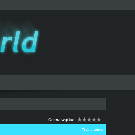
Ocena wątku:
Tryb drzewa