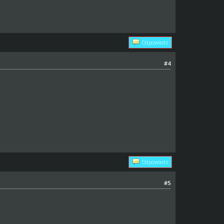
Odpowiedz
#4
Odpowiedz
#5