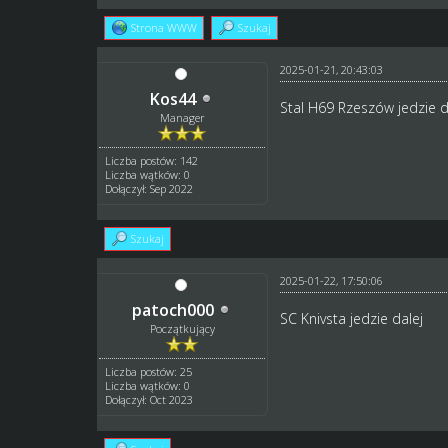
Strona WWW
Szukaj
2025-01-21, 20:43:03
Kos44
Stal H69 Rzeszów jedzie d
Manager
Liczba postów: 142
Liczba wątków: 0
Dołączył: Sep 2022
Szukaj
2025-01-22, 17:50:06
patoch000
SC Knivsta jedzie dalej
Początkujący
Liczba postów: 25
Liczba wątków: 0
Dołączył: Oct 2023