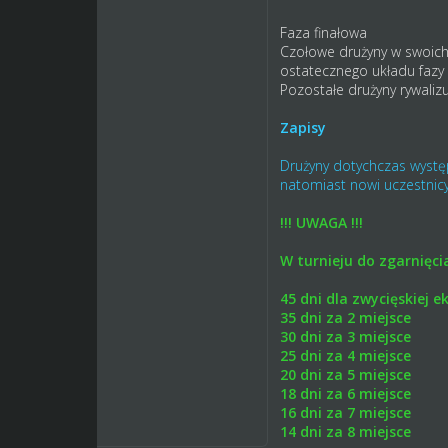
Faza finałowa
Czołowe drużyny w swoich 
ostatecznego układu fazy
Pozostałe drużyny rywalizu
Zapisy
Drużyny dotychczas występ
natomiast nowi uczestnic
!!! UWAGA !!!
W turnieju do zgarnięci
45 dni dla zwycięskiej e
35 dni za 2 miejsce
30 dni za 3 miejsce
25 dni za 4 miejsce
20 dni za 5 miejsce
18 dni za 6 miejsce
16 dni za 7 miejsce
14 dni za 8 miejsce