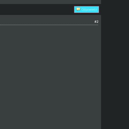
Odpowiedz
#2