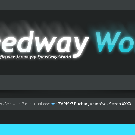
ZAPISY! Puchar Juniorów - Sezon XXXX
ów
›
Archiwum Pucharu Juniorów
›