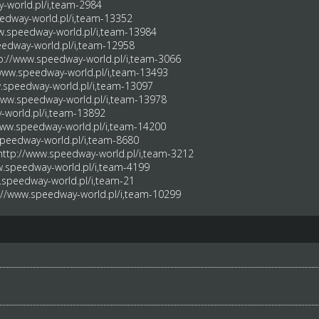
-world.pl/i,team-2984
edway-world.pl/i,team-13352
w.speedway-world.pl/i,team-13984
eedway-world.pl/i,team-12958
p://www.speedway-world.pl/i,team-3066
/www.speedway-world.pl/i,team-13493
.speedway-world.pl/i,team-13097
www.speedway-world.pl/i,team-13978
-world.pl/i,team-13892
www.speedway-world.pl/i,team-14200
speedway-world.pl/i,team-8680
http://www.speedway-world.pl/i,team-3212
w.speedway-world.pl/i,team-4199
.speedway-world.pl/i,team-21
://www.speedway-world.pl/i,team-10299