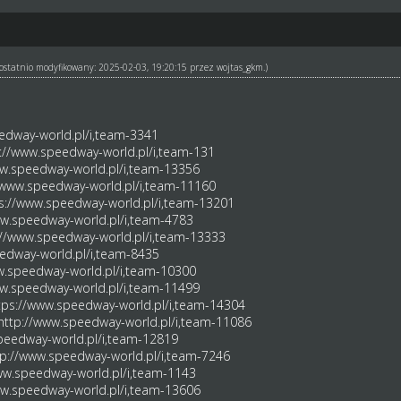
ł ostatnio modyfikowany: 2025-02-03, 19:20:15 przez
wojtas_gkm
.)
edway-world.pl/i,team-3341
://www.speedway-world.pl/i,team-131
ww.speedway-world.pl/i,team-13356
/www.speedway-world.pl/i,team-11160
s://www.speedway-world.pl/i,team-13201
ww.speedway-world.pl/i,team-4783
://www.speedway-world.pl/i,team-13333
edway-world.pl/i,team-8435
w.speedway-world.pl/i,team-10300
ww.speedway-world.pl/i,team-11499
tps://www.speedway-world.pl/i,team-14304
http://www.speedway-world.pl/i,team-11086
peedway-world.pl/i,team-12819
tp://www.speedway-world.pl/i,team-7246
ww.speedway-world.pl/i,team-1143
ww.speedway-world.pl/i,team-13606