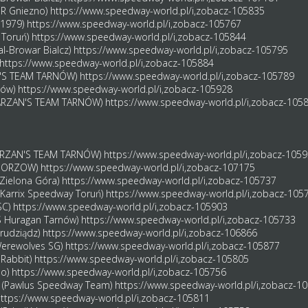
ER Gniezno)
https://www.speedway-world.pl/i,zobacz-105835
 1979)
https://www.speedway-world.pl/i,zobacz-105767
 Toruń)
https://www.speedway-world.pl/i,zobacz-105844
al-Browar Bialcz)
https://www.speedway-world.pl/i,zobacz-105795
https://www.speedway-world.pl/i,zobacz-105884
AN'S TEAM TARNÓW)
https://www.speedway-world.pl/i,zobacz-105789
nów)
https://www.speedway-world.pl/i,zobacz-105928
(TARZAN'S TEAM TARNÓW)
https://www.speedway-world.pl/i,zobacz-105
TARZAN'S TEAM TARNÓW)
https://www.speedway-world.pl/i,zobacz-105
L GORZOW)
https://www.speedway-world.pl/i,zobacz-107175
 Zielona Góra)
https://www.speedway-world.pl/i,zobacz-105737
(Karrix Speedway Toruń)
https://www.speedway-world.pl/i,zobacz-105
SC)
https://www.speedway-world.pl/i,zobacz-105903
KS Huragan Tarnów)
https://www.speedway-world.pl/i,zobacz-105733
rudziądz)
https://www.speedway-world.pl/i,zobacz-106866
(Werewolves SG)
https://www.speedway-world.pl/i,zobacz-105877
 Rabbit)
https://www.speedway-world.pl/i,zobacz-105805
no)
https://www.speedway-world.pl/i,zobacz-105756
w (Pawlus Speedway Team)
https://www.speedway-world.pl/i,zobacz-1
ttps://www.speedway-world.pl/i,zobacz-105811