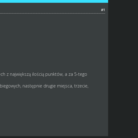
#1
ch z największą ilością punktów, a za 5-tego
biegowych, następnie drugie miejsca, trzecie,