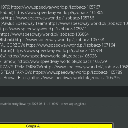
 1979)
https://www.speedway-world.pl/i,zobacz-105767
 Rabbit)
https://www.speedway-world.pl/i,zobacz-105805
no)
https://www.speedway-world.pl/i,zobacz-105756
w (Pawlus Speedway Team)
https://www.speedway-world.pl/i,zobacz-1
ttps://www.speedway-world.pl/i,zobacz-105811
https://www.speedway-world.pl/i,zobacz-105884
HRybnik)
https://www.speedway-world.pl/i,zobacz-105758
(STAL GORZOW)
https://www.speedway-world.pl/i,zobacz-107164
 Toruń)
https://www.speedway-world.pl/i,zobacz-105844
nów)
https://www.speedway-world.pl/i,zobacz-105928
ry Tarnów)
https://www.speedway-world.pl/i,zobacz-105729
(TARZAN'S TEAM TARNÓW)
https://www.speedway-world.pl/i,zobacz-105
AN'S TEAM TARNÓW)
https://www.speedway-world.pl/i,zobacz-105789
al-Browar Bialcz)
https://www.speedway-world.pl/i,zobacz-105795
ł ostatnio modyfikowany: 2025-03-11, 11:09:51 przez
wojtas_gkm
.)