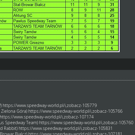
W)
https://www.speedway-world.pl/i,zobacz-105779
 Zielona Góra)
https://www.speedway-world.pl/i,zobacz-105766
https://www.speedway-world.pl/i,zobacz-107174
wlus Speedway Team)
https://www.speedway-world.pl/i,zobacz-105760
d Rabbit)
https://www.speedway-world.pl/i,zobacz-105831
-Browar Bialcz)
https://www.speedway-world.pl/i,zobacz-107181