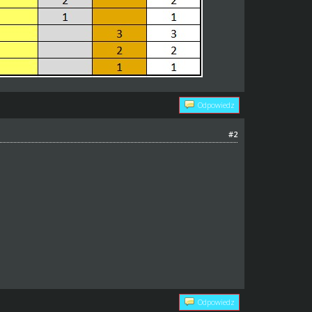
Odpowiedz
#2
Odpowiedz