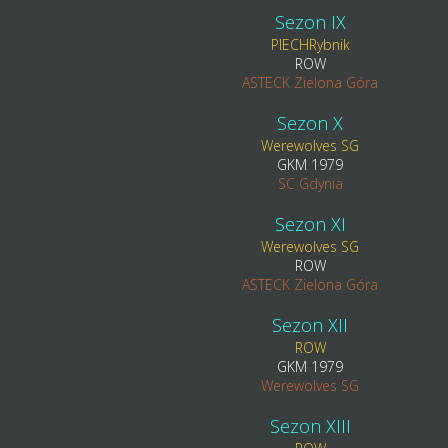
Sezon IX
PIECHRybnik
ROW
ASTECK Zielona Góra
Sezon X
Werewolves SG
GKM 1979
SC Gdynia
Sezon XI
Werewolves SG
ROW
ASTECK Zielona Góra
Sezon XII
ROW
GKM 1979
Werewolves SG
Sezon XIII