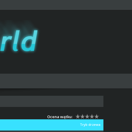
Ocena wątku:
Tryb drzewa