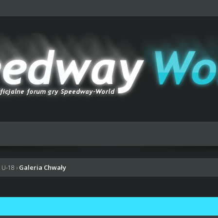
Galeria Chwały
w U-18
›