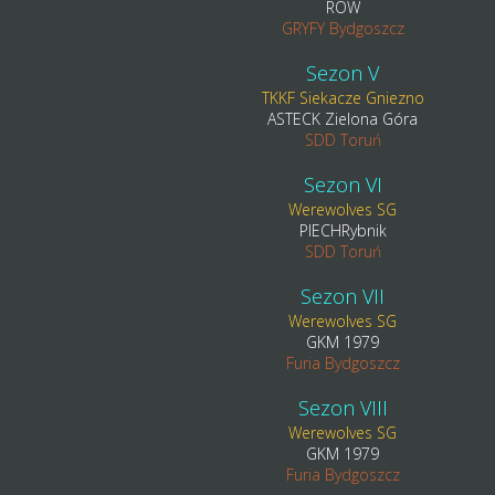
ROW
GRYFY Bydgoszcz
Sezon V
TKKF Siekacze Gniezno
ASTECK Zielona Góra
SDD Toruń
Sezon VI
Werewolves SG
PIECHRybnik
SDD Toruń
Sezon VII
Werewolves SG
GKM 1979
Furia Bydgoszcz
Sezon VIII
Werewolves SG
GKM 1979
Furia Bydgoszcz