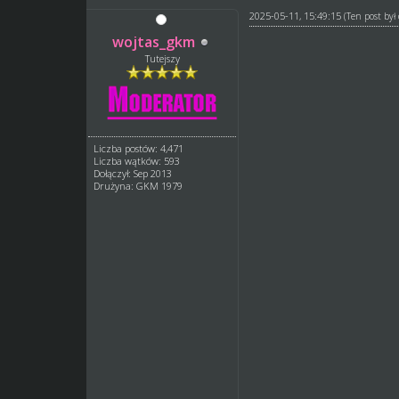
2025-05-11, 15:49:15
(Ten post by
wojtas_gkm
Tutejszy
Liczba postów: 4,471
Liczba wątków: 593
Dołączył: Sep 2013
Drużyna: GKM 1979