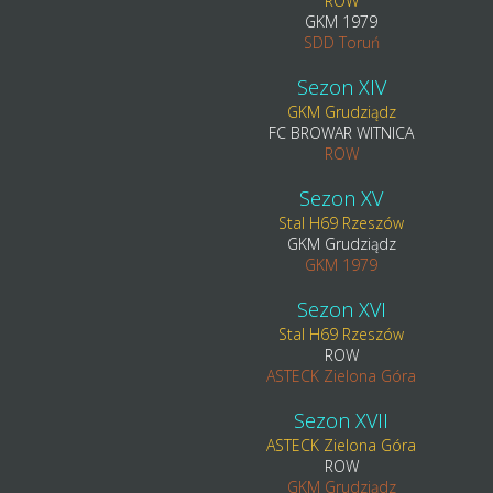
ROW
GKM 1979
SDD Toruń
Sezon XIV
GKM Grudziądz
FC BROWAR WITNICA
ROW
Sezon XV
Stal H69 Rzeszów
GKM Grudziądz
GKM 1979
Sezon XVI
Stal H69 Rzeszów
ROW
ASTECK Zielona Góra
Sezon XVII
ASTECK Zielona Góra
ROW
GKM Grudziądz