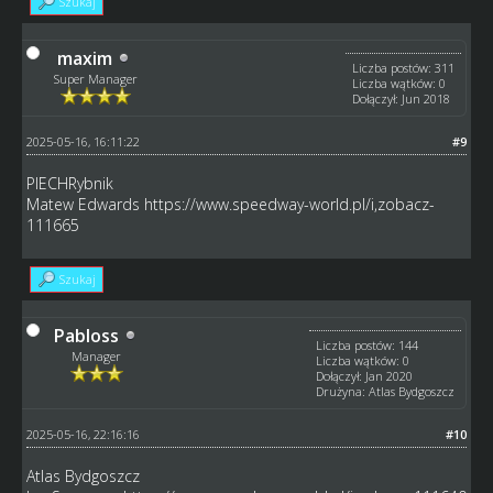
Szukaj
maxim
Liczba postów: 311
Super Manager
Liczba wątków: 0
Dołączył: Jun 2018
2025-05-16, 16:11:22
#9
PIECHRybnik
Matew Edwards
https://www.speedway-world.pl/i,zobacz-
111665
Szukaj
Pabloss
Liczba postów: 144
Manager
Liczba wątków: 0
Dołączył: Jan 2020
Drużyna: Atlas Bydgoszcz
2025-05-16, 22:16:16
#10
Atlas Bydgoszcz