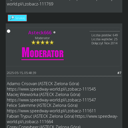
world.pl/i,zobacz-111769
Szukaj
Asteck666
Liczba postów: 649
Moderator
Liczba wątków: 25
Dołączył: Nov 2014
2025-05-15, 05:48:39
#7
Adamo Crisovan (ASTECK Zielona Góra)
https://www.speedway-world.pl/i,zobacz-111545
Maciej Wiewiórka (ASTECK Zielona Góra)
https://www.speedway-world.pl/i,zobacz-111547
Felice Salemme (ASTECK Zielona Góra)
https://www.speedway-world.pl/i,zobacz-111611
Fabian Trypuć (ASTECK Zielona Góra)
https://www.speedway-
world.pl/i,zobacz-111664
Corey Coneybeer (ASTECK Zielona Góra)