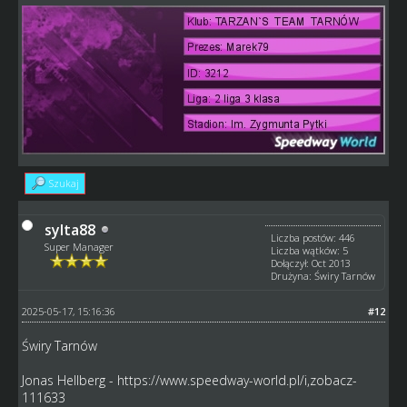
Szukaj
sylta88
Liczba postów: 446
Super Manager
Liczba wątków: 5
Dołączył: Oct 2013
Drużyna: Świry Tarnów
2025-05-17, 15:16:36
#12
Świry Tarnów
Jonas Hellberg -
https://www.speedway-world.pl/i,zobacz-
111633