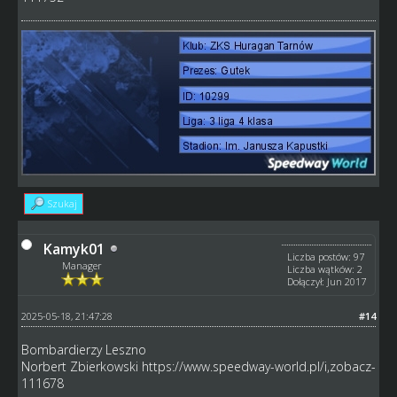
Szukaj
Kamyk01
Liczba postów: 97
Manager
Liczba wątków: 2
Dołączył: Jun 2017
2025-05-18, 21:47:28
#14
Bombardierzy Leszno
Norbert Zbierkowski
https://www.speedway-world.pl/i,zobacz-
111678