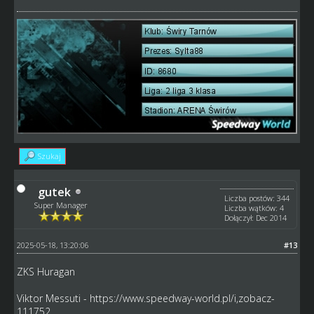
Szukaj
gutek
Liczba postów: 344
Super Manager
Liczba wątków: 4
Dołączył: Dec 2014
2025-05-18, 13:20:06
#13
ZKS Huragan
Viktor Messuti -
https://www.speedway-world.pl/i,zobacz-
111752