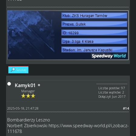
Szukaj
Kamyk01
Liczba postów: 97
Manager
Liczba wątków: 2
Dołączył: Jun 2017
2025-05-18, 21:47:28
#14
Bombardierzy Leszno
Norbert Zbierkowski
https://www.speedway-world.pl/i,zobacz-
111678