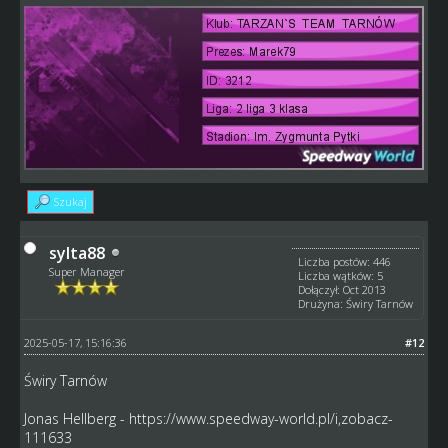
Szukaj
sylta88
Liczba postów: 446
Super Manager
Liczba wątków: 5
Dołączył: Oct 2013
Drużyna: Świry Tarnów
2025-05-17, 15:16:36
#12
Świry Tarnów
Jonas Hellberg -
https://www.speedway-world.pl/i,zobacz-
111633