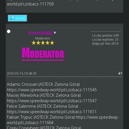
world.pl/i,zobacz-111769
Szukaj
Asteck666
Liczba postów: 649
Moderator
Liczba wątków: 25
Dołączył: Nov 2014
2025-05-15, 05:48:39
#7
Adamo Crisovan (ASTECK Zielona Góra)
https://www.speedway-world.pl/i,zobacz-111545
Maciej Wiewiórka (ASTECK Zielona Góra)
https://www.speedway-world.pl/i,zobacz-111547
Felice Salemme (ASTECK Zielona Góra)
https://www.speedway-world.pl/i,zobacz-111611
Fabian Trypuć (ASTECK Zielona Góra)
https://www.speedway-
world.pl/i,zobacz-111664
Corey Coneybeer (ASTECK Zielona Góra)