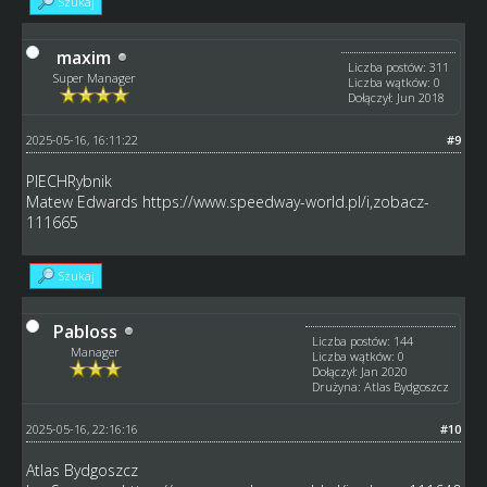
Szukaj
maxim
Liczba postów: 311
Super Manager
Liczba wątków: 0
Dołączył: Jun 2018
2025-05-16, 16:11:22
#9
PIECHRybnik
Matew Edwards
https://www.speedway-world.pl/i,zobacz-
111665
Szukaj
Pabloss
Liczba postów: 144
Manager
Liczba wątków: 0
Dołączył: Jan 2020
Drużyna: Atlas Bydgoszcz
2025-05-16, 22:16:16
#10
Atlas Bydgoszcz