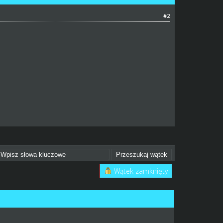
#2
Wątek zamknięty