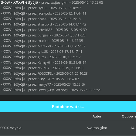
atków - XXXVI edycja
- przez
wojtas_gkm
- 2025-05-12, 13:03:05
 - XXXVI edycja
- przez
Hyziu
- 2025-05-12, 13:18:57
 - XXXVI edycja
- przez
jacekpulo
- 2025-05-12, 17:44:11
 - XXXVI edycja
- przez
Kos44
- 2025-05-13, 16:49:13
 - XXXVI edycja
- przez
etteruord
- 2025-05-14, 01:11:42
 - XXXVI edycja
- przez
Asteck666
- 2025-05-15, 05:49:39
 - XXXVI edycja
- przez
purgazik
- 2025-05-15, 07:17:23
 - XXXVI edycja
- przez
maxim
- 2025-05-16, 16:12:35
 - XXXVI edycja
- przez
Marek79
- 2025-05-17, 07:22:02
 - XXXVI edycja
- przez
sylta88
- 2025-05-17, 15:17:41
 - XXXVI edycja
- przez
gutek
- 2025-05-18, 13:21:17
 - XXXVI edycja
- przez
Kamyk01
- 2025-05-18, 21:48:57
 - XXXVI edycja
- przez
rekin67
- 2025-05-19, 19:19:33
 - XXXVI edycja
- przez
ROBOOPEL
- 2025-05-21, 20:10:28
 - XXXVI edycja
- przez
Kusy
- 2025-05-22, 13:57:07
 - XXXVI edycja
- przez
marys77
- 2025-05-23, 15:23:56
 - XXXVI edycja
- przez
Pawel (Orły Gorzów)
- 2025-05-23, 17:55:21
Podobne wątki…
Autor
Odpowie
XXXIX edycja
wojtas_gkm
14