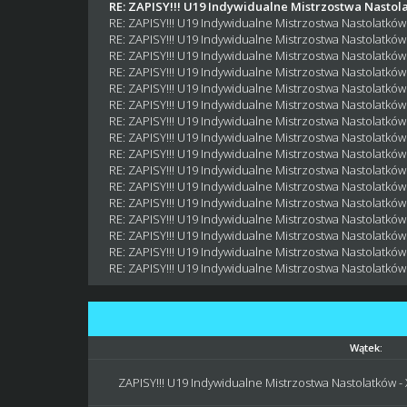
RE: ZAPISY!!! U19 Indywidualne Mistrzostwa Nastol
RE: ZAPISY!!! U19 Indywidualne Mistrzostwa Nastolatków
RE: ZAPISY!!! U19 Indywidualne Mistrzostwa Nastolatków
RE: ZAPISY!!! U19 Indywidualne Mistrzostwa Nastolatków
RE: ZAPISY!!! U19 Indywidualne Mistrzostwa Nastolatków
RE: ZAPISY!!! U19 Indywidualne Mistrzostwa Nastolatków
RE: ZAPISY!!! U19 Indywidualne Mistrzostwa Nastolatków
RE: ZAPISY!!! U19 Indywidualne Mistrzostwa Nastolatków
RE: ZAPISY!!! U19 Indywidualne Mistrzostwa Nastolatków
RE: ZAPISY!!! U19 Indywidualne Mistrzostwa Nastolatków
RE: ZAPISY!!! U19 Indywidualne Mistrzostwa Nastolatków
RE: ZAPISY!!! U19 Indywidualne Mistrzostwa Nastolatków
RE: ZAPISY!!! U19 Indywidualne Mistrzostwa Nastolatków
RE: ZAPISY!!! U19 Indywidualne Mistrzostwa Nastolatków
RE: ZAPISY!!! U19 Indywidualne Mistrzostwa Nastolatków
RE: ZAPISY!!! U19 Indywidualne Mistrzostwa Nastolatków
RE: ZAPISY!!! U19 Indywidualne Mistrzostwa Nastolatków
Wątek:
ZAPISY!!! U19 Indywidualne Mistrzostwa Nastolatków - 