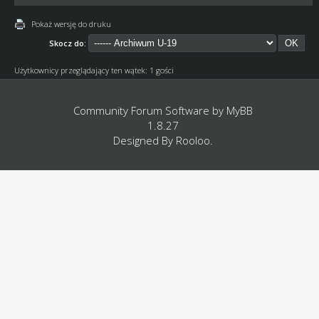
Pokaż wersję do druku
Skocz do:
Użytkownicy przeglądający ten wątek: 1 gości
Community Forum Software by
MyBB
1.8.27
Designed By
Rooloo
.