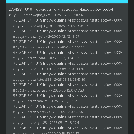
ZAPISY!!! U19 Indywidualne Mistrzostwa Nastolatków - XXXVI
edycja
- przez
wojtas_gkm
- 2025-05-12, 13:02:40
RE: ZAPISY!!! U19 Indywidualne Mistrzostwa Nastolatków - XXXVI
edycja
- przez
wojtas_gkm
- 2025-05-12, 13:03:05
RE: ZAPISY!!! U19 Indywidualne Mistrzostwa Nastolatków - XXXVI
edycja
- przez
Hyziu
- 2025-05-12, 13:18:57
RE: ZAPISY!!! U19 Indywidualne Mistrzostwa Nastolatków - XXXVI
edycja
- przez
jacekpulo
- 2025-05-12, 17:44:11
RE: ZAPISY!!! U19 Indywidualne Mistrzostwa Nastolatków - XXXVI
edycja
- przez
Kos44
- 2025-05-13, 16:49:13
RE: ZAPISY!!! U19 Indywidualne Mistrzostwa Nastolatków - XXXVI
edycja
- przez
etteruord
- 2025-05-14, 01:11:42
RE: ZAPISY!!! U19 Indywidualne Mistrzostwa Nastolatków - XXXVI
edycja
- przez
Asteck666
- 2025-05-15, 05:49:39
RE: ZAPISY!!! U19 Indywidualne Mistrzostwa Nastolatków - XXXVI
edycja
- przez
purgazik
- 2025-05-15, 07:17:23
RE: ZAPISY!!! U19 Indywidualne Mistrzostwa Nastolatków - XXXVI
edycja
- przez
maxim
- 2025-05-16, 16:12:35
RE: ZAPISY!!! U19 Indywidualne Mistrzostwa Nastolatków - XXXVI
edycja
- przez
Marek79
- 2025-05-17, 07:22:02
RE: ZAPISY!!! U19 Indywidualne Mistrzostwa Nastolatków - XXXVI
edycja
- przez
sylta88
- 2025-05-17, 15:17:41
RE: ZAPISY!!! U19 Indywidualne Mistrzostwa Nastolatków - XXXVI
edycja
- przez
gutek
- 2025-05-18, 13:21:17