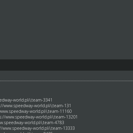
edway-world.pl/i,team-3341
://www.speedway-world.pl/i,team-131
/www.speedway-world.pl/i,team-11160
s://www.speedway-world.pl/i,team-13201
ww.speedway-world.pl/i,team-4783
://www.speedway-world.pl/i,team-13333