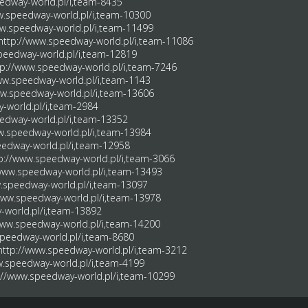
edway-world.pl/i,team-8435
w.speedway-world.pl/i,team-10300
ww.speedway-world.pl/i,team-11499
http://www.speedway-world.pl/i,team-11086
peedway-world.pl/i,team-12819
tp://www.speedway-world.pl/i,team-7246
ww.speedway-world.pl/i,team-1143
ww.speedway-world.pl/i,team-13606
-world.pl/i,team-2984
edway-world.pl/i,team-13352
w.speedway-world.pl/i,team-13984
eedway-world.pl/i,team-12958
p://www.speedway-world.pl/i,team-3066
/www.speedway-world.pl/i,team-13493
.speedway-world.pl/i,team-13097
www.speedway-world.pl/i,team-13978
-world.pl/i,team-13892
www.speedway-world.pl/i,team-14200
speedway-world.pl/i,team-8680
http://www.speedway-world.pl/i,team-3212
w.speedway-world.pl/i,team-4199
://www.speedway-world.pl/i,team-10299