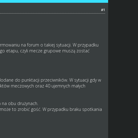
#1
ormowaniu na forum o takiej sytuacji. W przypadku
ego etapu, czyli mecze grupowe muszą zostać
dodane do punktacji przeciwników. W sytuacji gdy w
punktów meczowych oraz 40 ujemnych małych
a na obu drużynach.
 może to zrobić gość. W przypadku braku spotkania