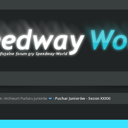
Puchar Juniorów - Sezon XXXXI
ów
›
Archiwum Pucharu Juniorów
›