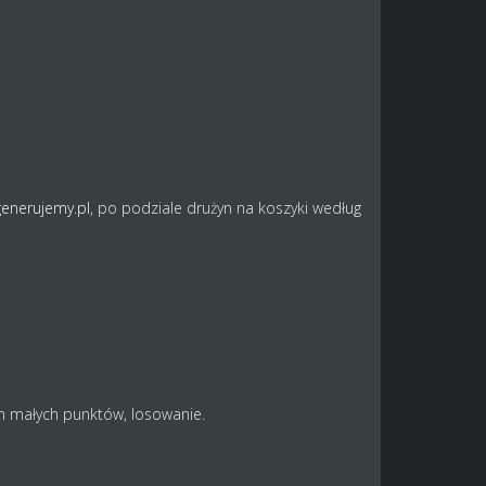
generujemy.pl
, po podziale drużyn na koszyki według
h małych punktów, losowanie.