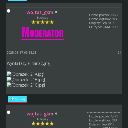
wojtas_gkm
Liczba postów: 4,471
Tutejszy
Liczba wątków: 593
Dołączył: Sep 2013
Drużyna: GKM 1979
2025-06-17, 09:55:23
#4
Wyniki fazy eliminacyjnej:
Szukaj
wojtas_gkm
Liczba postów: 4,471
Tutejszy
Liczba wątków: 593
Dołączył: Sep 2013