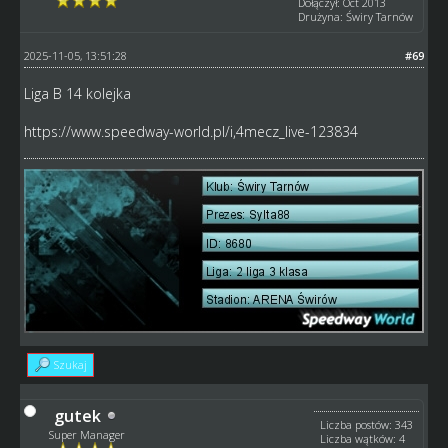
Dołączył: Oct 2013
Drużyna: Świry Tarnów
2025-11-05, 13:51:28
#69
Liga B 14 kolejka
https://www.speedway-world.pl/i,4mecz_live-123834
Szukaj
gutek
Liczba postów: 343
Super Manager
Liczba wątków: 4