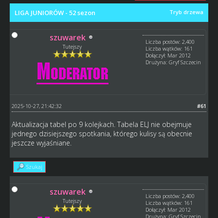
LIGA JUNIORÓW - 52 sezon
Tryb drzewa
szuwarek
Liczba postów: 2,400
Tutejszy
Liczba wątków: 161
Dołączył: Mar 2012
Drużyna: Gryf Szczecin
2025-10-27, 21:42:32
#61
Aktualizacja tabel po 9 kolejkach. Tabela ELJ nie obejmuje
jednego dzisiejszego spotkania, którego kulisy są obecnie
jeszcze wyjaśniane.
Szukaj
szuwarek
Liczba postów: 2,400
Tutejszy
Liczba wątków: 161
Dołączył: Mar 2012
Drużyna: Gryf Szczecin