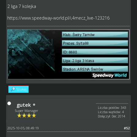
2 liga 7 kolejka
https://www.speedway-world.pl/i,4mecz_live-123216
Szukaj
gutek
Liczba postów: 343
Super Manager
Liczba wątków: 4
Dołączył: Dec 2014
2025-10-05, 08:49:19
#52