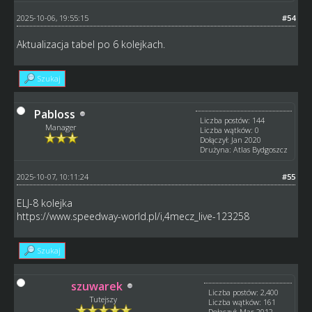
2025-10-06, 19:55:15
#54
Aktualizacja tabel po 6 kolejkach.
Szukaj
Pabloss
Liczba postów: 144
Manager
Liczba wątków: 0
Dołączył: Jan 2020
Drużyna: Atlas Bydgoszcz
2025-10-07, 10:11:24
#55
ELJ-8 kolejka
https://www.speedway-world.pl/i,4mecz_live-123258
Szukaj
szuwarek
Liczba postów: 2,400
Tutejszy
Liczba wątków: 161
Dołączył: Mar 2012