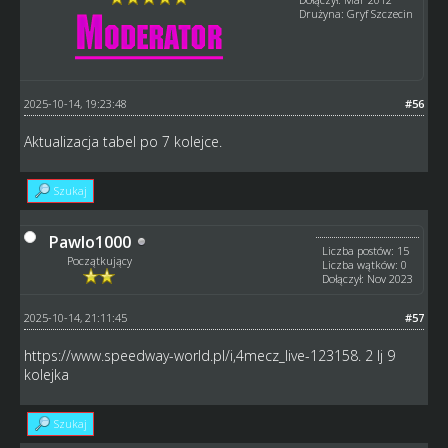
Drużyna: Gryf Szczecin
2025-10-14, 19:23:48
#56
Aktualizacja tabel po 7 kolejce.
Szukaj
Pawlo1000
Liczba postów: 15
Początkujący
Liczba wątków: 0
Dołączył: Nov 2023
2025-10-14, 21:11:45
#57
https://www.speedway-world.pl/i,4mecz_live-123158
. 2 lj 9
kolejka
Szukaj