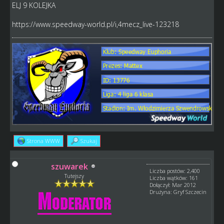
ELJ 9 KOLEJKA
https://www.speedway-world.pl/i,4mecz_live-123218
Strona WWW
Szukaj
szuwarek
Liczba postów: 2,400
Tutejszy
Liczba wątków: 161
Dołączył: Mar 2012
Drużyna: Gryf Szczecin