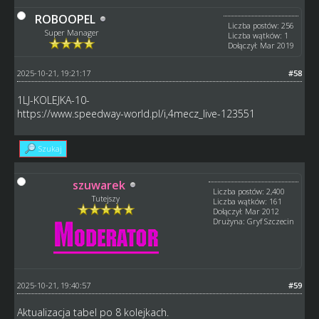
ROBOOPEL
Liczba postów: 256
Super Manager
Liczba wątków: 1
Dołączył: Mar 2019
2025-10-21, 19:21:17
#58
1LJ-KOLEJKA-10-
https://www.speedway-world.pl/i,4mecz_live-123551
Szukaj
szuwarek
Liczba postów: 2,400
Tutejszy
Liczba wątków: 161
Dołączył: Mar 2012
Drużyna: Gryf Szczecin
2025-10-21, 19:40:57
#59
Aktualizacja tabel po 8 kolejkach.