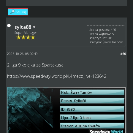
Szukaj
sylta88
Liczba postów: 446
Super Manager
Liczba wątków: 5
Dołączył: Oct 2013
Drużyna: Świry Tarnów
2025-10-26, 08:00:49
#60
2 liga 9 kolejka za Spartakusa
https://www.speedway-world.pl/i,4mecz_live-123642