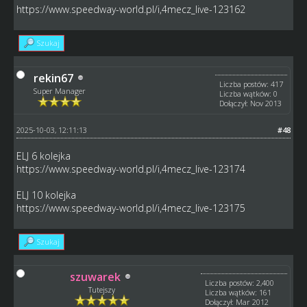
https://www.speedway-world.pl/i,4mecz_live-123162
Szukaj
rekin67
Liczba postów: 417
Super Manager
Liczba wątków: 0
Dołączył: Nov 2013
2025-10-03, 12:11:13
#48
ELJ 6 kolejka
https://www.speedway-world.pl/i,4mecz_live-123174
ELJ 10 kolejka
https://www.speedway-world.pl/i,4mecz_live-123175
Szukaj
szuwarek
Liczba postów: 2,400
Tutejszy
Liczba wątków: 161
Dołączył: Mar 2012