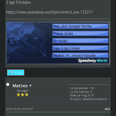
2 liga 9 kolejka
https://www.speedway-world.pl/i,4mecz_live-123217
Szukaj
Mattex
Liczba postów: 134
Manager
Liczba wątków: 4
Dołączył: Aug 2013
Drużyna: Speedway Euphoria
2025-10-05, 09:29:47
#53