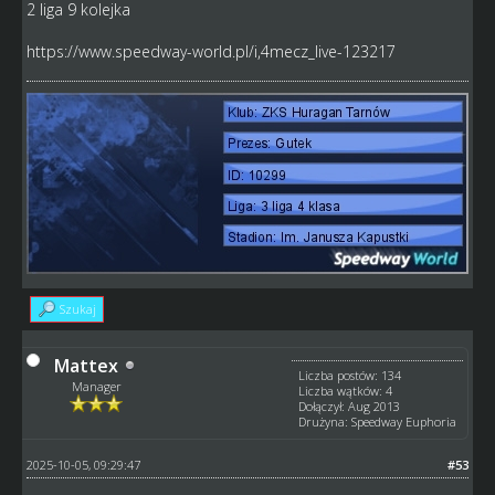
2 liga 9 kolejka
https://www.speedway-world.pl/i,4mecz_live-123217
Szukaj
Mattex
Liczba postów: 134
Manager
Liczba wątków: 4
Dołączył: Aug 2013
Drużyna: Speedway Euphoria
2025-10-05, 09:29:47
#53