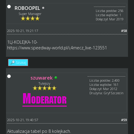
ROBOOPEL
Liczba postów: 256
Super Manager
Liczba wątków: 1
Dołączył: Mar 2019
2025-10-21, 19:21:17
#58
1LJ-KOLEJKA-10-
https://www.speedway-world.pl/i,4mecz_live-123551
Szukaj
szuwarek
Liczba postów: 2,400
Tutejszy
Liczba wątków: 161
Dołączył: Mar 2012
Drużyna: Gryf Szczecin
2025-10-21, 19:40:57
#59
Aktualizacja tabel po 8 kolejkach.