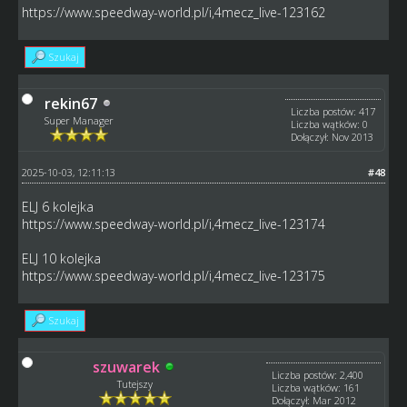
https://www.speedway-world.pl/i,4mecz_live-123162
Szukaj
rekin67
Liczba postów: 417
Super Manager
Liczba wątków: 0
Dołączył: Nov 2013
2025-10-03, 12:11:13
#48
ELJ 6 kolejka
https://www.speedway-world.pl/i,4mecz_live-123174
ELJ 10 kolejka
https://www.speedway-world.pl/i,4mecz_live-123175
Szukaj
szuwarek
Liczba postów: 2,400
Tutejszy
Liczba wątków: 161
Dołączył: Mar 2012