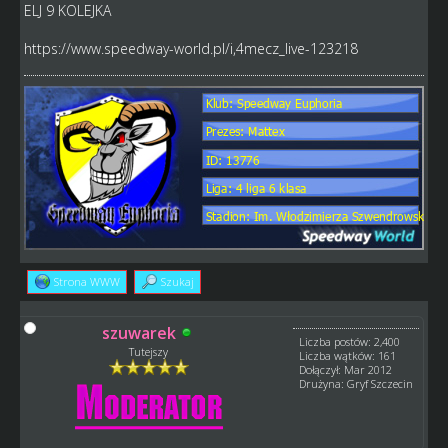
ELJ 9 KOLEJKA
https://www.speedway-world.pl/i,4mecz_live-123218
Strona WWW
Szukaj
szuwarek
Liczba postów: 2,400
Tutejszy
Liczba wątków: 161
Dołączył: Mar 2012
Drużyna: Gryf Szczecin