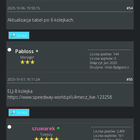
2025-10-06, 19:55:15
#54
Aktualizacja tabel po 6 kolejkach.
Szukaj
Pabloss
Liczba postów: 144
Manager
Liczba wątków: 0
Dołączył: Jan 2020
Drużyna: Atlas Bydgoszcz
2025-10-07, 10:11:24
#55
ELJ-8 kolejka
https://www.speedway-world.pl/i,4mecz_live-123258
Szukaj
szuwarek
Liczba postów: 2,400
Tutejszy
Liczba wątków: 161
Dołączył: Mar 2012