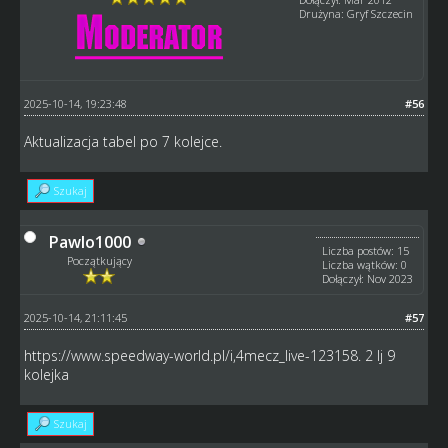
Drużyna: Gryf Szczecin
2025-10-14, 19:23:48
#56
Aktualizacja tabel po 7 kolejce.
Szukaj
Pawlo1000
Liczba postów: 15
Początkujący
Liczba wątków: 0
Dołączył: Nov 2023
2025-10-14, 21:11:45
#57
https://www.speedway-world.pl/i,4mecz_live-123158
. 2 lj 9
kolejka
Szukaj