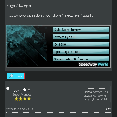
2 liga 7 kolejka
https://www.speedway-world.pl/i,4mecz_live-123216
Szukaj
gutek
Liczba postów: 343
Super Manager
Liczba wątków: 4
Dołączył: Dec 2014
2025-10-05, 08:49:19
#52