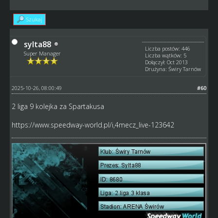
Szukaj
sylta88
Liczba postów: 446
Super Manager
Liczba wątków: 5
Dołączył: Oct 2013
Drużyna: Świry Tarnów
2025-10-26, 08:00:49
#60
2 liga 9 kolejka za Spartakusa
https://www.speedway-world.pl/i,4mecz_live-123642