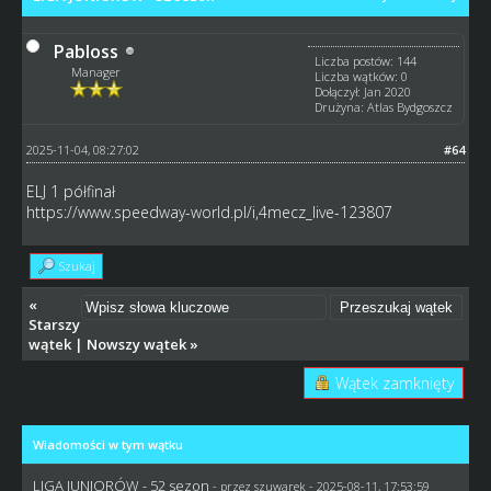
Pabloss
Liczba postów: 144
Manager
Liczba wątków: 0
Dołączył: Jan 2020
Drużyna: Atlas Bydgoszcz
2025-11-04, 08:27:02
#64
ELJ 1 półfinał
https://www.speedway-world.pl/i,4mecz_live-123807
Szukaj
«
Starszy
wątek
|
Nowszy wątek
»
Wątek zamknięty
Wiadomości w tym wątku
LIGA JUNIORÓW - 52 sezon
- przez
szuwarek
- 2025-08-11, 17:53:59