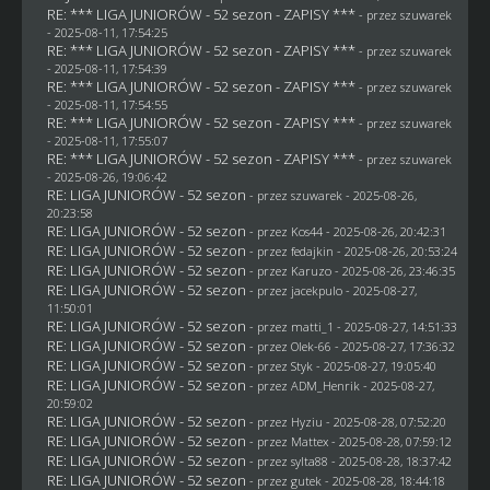
RE: *** LIGA JUNIORÓW - 52 sezon - ZAPISY ***
- przez
szuwarek
- 2025-08-11, 17:54:25
RE: *** LIGA JUNIORÓW - 52 sezon - ZAPISY ***
- przez
szuwarek
- 2025-08-11, 17:54:39
RE: *** LIGA JUNIORÓW - 52 sezon - ZAPISY ***
- przez
szuwarek
- 2025-08-11, 17:54:55
RE: *** LIGA JUNIORÓW - 52 sezon - ZAPISY ***
- przez
szuwarek
- 2025-08-11, 17:55:07
RE: *** LIGA JUNIORÓW - 52 sezon - ZAPISY ***
- przez
szuwarek
- 2025-08-26, 19:06:42
RE: LIGA JUNIORÓW - 52 sezon
- przez
szuwarek
- 2025-08-26,
20:23:58
RE: LIGA JUNIORÓW - 52 sezon
- przez
Kos44
- 2025-08-26, 20:42:31
RE: LIGA JUNIORÓW - 52 sezon
- przez
fedajkin
- 2025-08-26, 20:53:24
RE: LIGA JUNIORÓW - 52 sezon
- przez
Karuzo
- 2025-08-26, 23:46:35
RE: LIGA JUNIORÓW - 52 sezon
- przez
jacekpulo
- 2025-08-27,
11:50:01
RE: LIGA JUNIORÓW - 52 sezon
- przez
matti_1
- 2025-08-27, 14:51:33
RE: LIGA JUNIORÓW - 52 sezon
- przez
Olek-66
- 2025-08-27, 17:36:32
RE: LIGA JUNIORÓW - 52 sezon
- przez
Styk
- 2025-08-27, 19:05:40
RE: LIGA JUNIORÓW - 52 sezon
- przez
ADM_Henrik
- 2025-08-27,
20:59:02
RE: LIGA JUNIORÓW - 52 sezon
- przez
Hyziu
- 2025-08-28, 07:52:20
RE: LIGA JUNIORÓW - 52 sezon
- przez
Mattex
- 2025-08-28, 07:59:12
RE: LIGA JUNIORÓW - 52 sezon
- przez
sylta88
- 2025-08-28, 18:37:42
RE: LIGA JUNIORÓW - 52 sezon
- przez
gutek
- 2025-08-28, 18:44:18