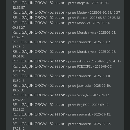
RE: LIGA JUNIORÓW - 52 sezon
- przez
kropa46
- 2025-08-30,
12:52:57
RE: LIGA JUNIORÓW - 52 sezon
- przez
Mattex
- 2025-08-30, 21:12:37
RE: LIGA JUNIORÓW - 52 sezon
- przez
Pabloss
- 2025-08-31, 06:23:18
RE: LIGA JUNIORÓW - 52 sezon
- przez
Marek79
- 2025-08-31,
09:35:27
RE: LIGA JUNIORÓW - 52 sezon
- przez
Mundek_wrz
- 2025-09-01,
05:42:26
RE: LIGA JUNIORÓW - 52 sezon
- przez
szuwarek
- 2025-09-02,
17:23:10
RE: LIGA JUNIORÓW - 52 sezon
- przez
Mundek_wrz
- 2025-09-05,
19:51:02
RE: LIGA JUNIORÓW - 52 sezon
- przez
rekin67
- 2025-09-06, 16:43:17
RE: LIGA JUNIORÓW - 52 sezon
- przez
ROBOOPEL
- 2025-09-07,
11:11:25
RE: LIGA JUNIORÓW - 52 sezon
- przez
szuwarek
- 2025-09-08,
13:37:16
RE: LIGA JUNIORÓW - 52 sezon
- przez
jacekpulo
- 2025-09-10,
19:55:30
RE: LIGA JUNIORÓW - 52 sezon
- przez
Sidney68
- 2025-09-12,
12:59:27
RE: LIGA JUNIORÓW - 52 sezon
- przez
Brg1900
- 2025-09-12,
15:32:26
RE: LIGA JUNIORÓW - 52 sezon
- przez
szuwarek
- 2025-09-15,
17:00:57
RE: LIGA JUNIORÓW - 52 sezon
- przez
szuwarek
- 2025-09-22,
17:28:12