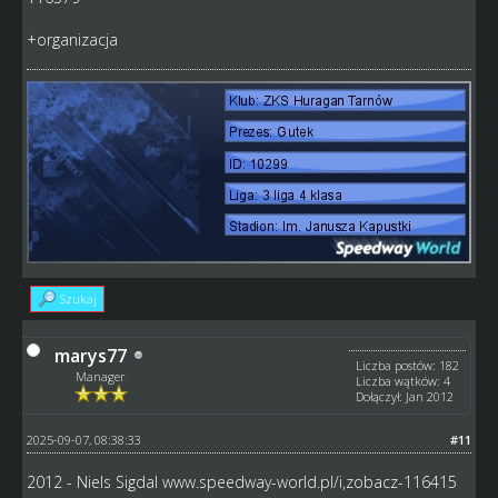
+organizacja
Szukaj
marys77
Liczba postów: 182
Manager
Liczba wątków: 4
Dołączył: Jan 2012
2025-09-07, 08:38:33
#11
2012 - Niels Sigdal
www.speedway-world.pl/i,zobacz-116415