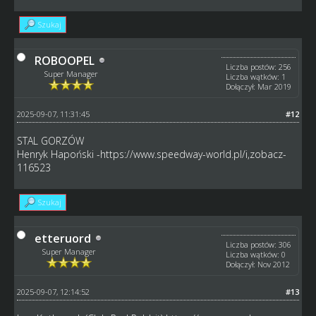
Szukaj
ROBOOPEL
Liczba postów: 256
Super Manager
Liczba wątków: 1
Dołączył: Mar 2019
2025-09-07, 11:31:45
#12
STAL GORZÓW
Henryk Hapoński -https://www.speedway-world.pl/i,zobacz-
116523
Szukaj
etteruord
Liczba postów: 306
Super Manager
Liczba wątków: 0
Dołączył: Nov 2012
2025-09-07, 12:14:52
#13