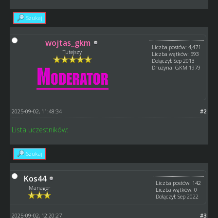
Szukaj
wojtas_gkm
Liczba postów: 4,471
Tutejszy
Liczba wątków: 593
Dołączył: Sep 2013
Drużyna: GKM 1979
2025-09-02, 11:48:34
#2
Lista uczestników:
Szukaj
Kos44
Liczba postów: 142
Manager
Liczba wątków: 0
Dołączył: Sep 2022
2025-09-02, 12:20:27
#3