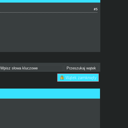
#5
Wątek zamknięty