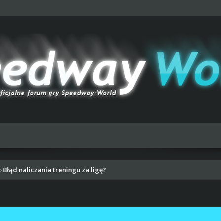
Błąd naliczania treningu za ligę?
›