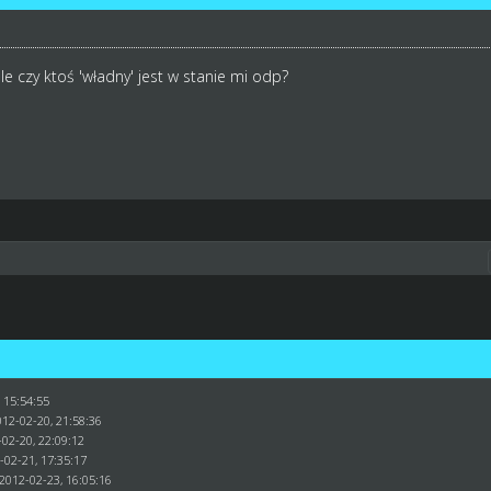
e czy ktoś 'władny' jest w stanie mi odp?
 15:54:55
012-02-20, 21:58:36
-02-20, 22:09:12
-02-21, 17:35:17
2012-02-23, 16:05:16