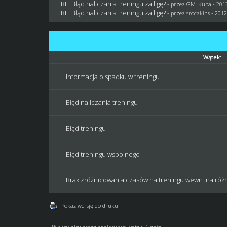
RE: Błąd naliczania treningu za ligę?
- przez
GM_Kuba
- 201
RE: Błąd naliczania treningu za ligę?
- przez
sroczkins
- 2012
Wątek:
Informacja o spadku w treningu
Błąd naliczania treningu
Błąd treningu
Błąd treningu wspolnego
Brak zróżnicowania czasów na treningu wewn. na róż
Pokaż wersję do druku