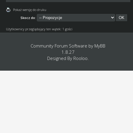
Pokaż wersję do druku
Skocz do:
Użytkownicy przeglądający ten wątek: 1 gości
Community Forum Software by
MyBB
1.8.27
Designed By
Rooloo
.