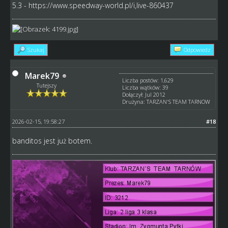
5.3 -
https://www.speedway-world.pl/i,live-860437
Szukaj
Odpowiedz
Marek79
Liczba postów: 1,629
Tutejszy
Liczba wątków: 39
Dołączył: Jul 2012
Drużyna: TARZAN'S TEAM TARNOW
2026-02-15, 19:58:27
#18
banditos jest już botem.