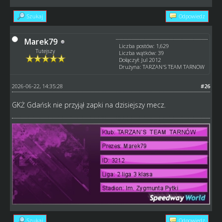
Szukaj
Odpowiedz
Marek79
Liczba postów: 1,629
Tutejszy
Liczba wątków: 39
Dołączył: Jul 2012
Drużyna: TARZAN'S TEAM TARNOW
2026-06-22, 14:35:28
#26
GKŻ Gdańsk nie przyjął zapki na dzisiejszy mecz.
Szukaj
Odpowiedz