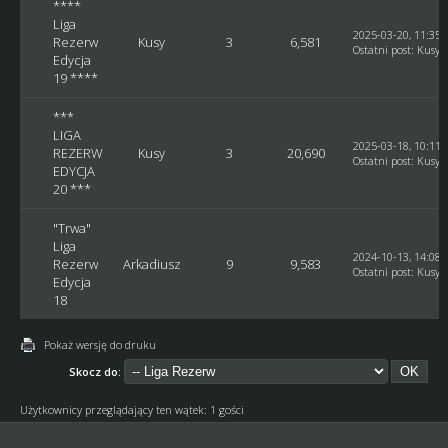
****
Liga
2025-03-20, 11:35:
Rezerw
Kusy
3
6,581
Ostatni post
:
Kusy
Edycja
19 ****
***
LIGA
2025-03-18, 10:11:
REZERW
Kusy
3
20,690
Ostatni post
:
Kusy
EDYCJA
20 ***
"Trwa"
Liga
2024-10-13, 14:08:
Rezerw
Arkadiusz
9
9,583
Ostatni post
:
Kusy
Edycja
18
Pokaż wersję do druku
Skocz do:
Użytkownicy przeglądający ten wątek: 1 gości