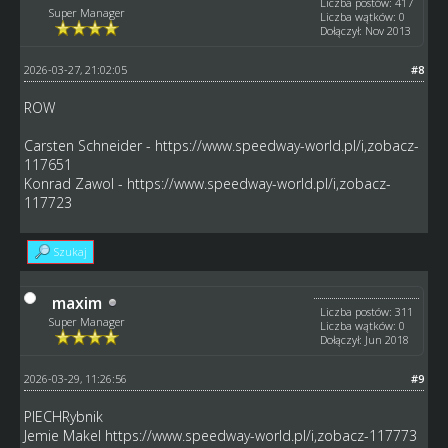
Liczba postów: 417
Super Manager
Liczba wątków: 0
Dołączył: Nov 2013
2026-03-27, 21:02:05
#8
ROW
Carsten Schneider -
https://www.speedway-world.pl/i,zobacz-
117651
Konrad Zawol -
https://www.speedway-world.pl/i,zobacz-
117723
Szukaj
maxim
Liczba postów: 311
Super Manager
Liczba wątków: 0
Dołączył: Jun 2018
2026-03-29, 11:26:56
#9
PIECHRybnik
Jemie Makel
https://www.speedway-world.pl/i,zobacz-117773