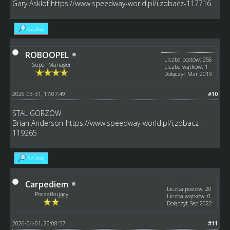
Gary Asklof
https://www.speedway-world.pl/i,zobacz-117716
Szukaj
ROBOOPEL
Liczba postów: 256
Super Manager
Liczba wątków: 1
Dołączył: Mar 2019
2026-03-31, 17:07:49
#10
STAL GORZÓW
Brian Anderson-https://www.speedway-world.pl/i,zobacz-
119265
Szukaj
Carpediem
Liczba postów: 20
Początkujący
Liczba wątków: 0
Dołączył: Sep 2022
2026-04-01, 20:08:57
#11