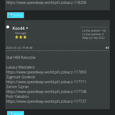
https://www.speedway-world.pl/i,zobacz-118206
Szukaj
Kos44
Liczba postów: 142
Manager
Liczba wątków: 0
Dołączył: Sep 2022
2026-03-24, 19:49:48
#3
Stal H69 Rzeszów
Łukasz Mastalerz
https://www.speedway-world.pl/i,zobacz-117650
Zygmunt Godecki
https://www.speedway-world.pl/i,zobacz-117711
Zenon Szyran
https://www.speedway-world.pl/i,zobacz-117708
Piotr Yakubov
https://www.speedway-world.pl/i,zobacz-117727
Szukaj