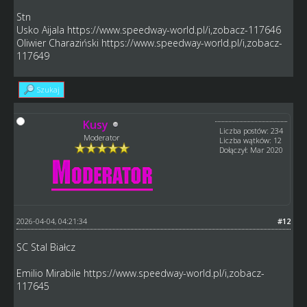
Stn
Usko Aijala
https://www.speedway-world.pl/i,zobacz-117646
Oliwier Charaziński
https://www.speedway-world.pl/i,zobacz-
117649
Szukaj
Kusy
Liczba postów: 234
Moderator
Liczba wątków: 12
Dołączył: Mar 2020
2026-04-04, 04:21:34
#12
SC Stal Białcz
Emilio Mirabile
https://www.speedway-world.pl/i,zobacz-
117645