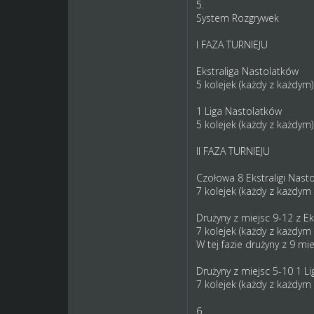
5.
System Rozgrywek
I FAZA TURNIEJU
Ekstraliga Nastolatków
5 kolejek (każdy z każdym)
1 Liga Nastolatków
5 kolejek (każdy z każdym)
II FAZA TURNIEJU
Czołowa 8 Ekstraligi Nast
7 kolejek (każdy z każdym 
Drużyny z miejsc 9-12 z E
7 kolejek (każdy z każdym 
W tej fazie drużyny z 9 m
Drużyny z miejsc 5-10 1 L
7 kolejek (każdy z każdym 
6.