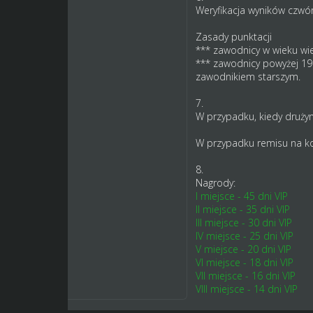
Weryfikacja wyników czwó
Zasady punktacji
*** zawodnicy w wieku wi
*** zawodnicy powyżej 19 
zawodnikiem starszym.
7.
W przypadku, kiedy drużyn
W przypadku remisu na koni
8.
Nagrody:
I miejsce - 45 dni VIP
II miejsce - 35 dni VIP
III miejsce - 30 dni VIP
IV miejsce - 25 dni VIP
V miejsce - 20 dni VIP
VI miejsce - 18 dni VIP
VII miejsce - 16 dni VIP
VIII miejsce - 14 dni VIP