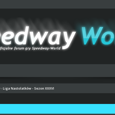
Liga Nastolatków - Sezon XXXVI
w
›