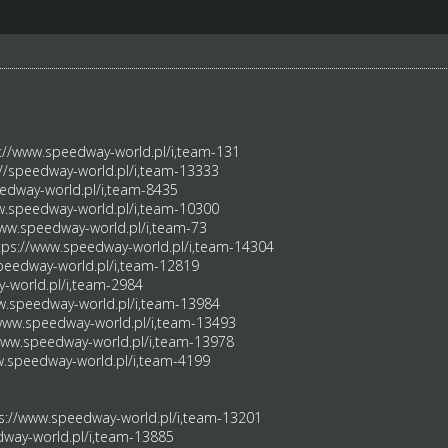
://www.speedway-world.pl/i,team-131
://speedway-world.pl/i,team-13333
edway-world.pl/i,team-8435
w.speedway-world.pl/i,team-10300
www.speedway-world.pl/i,team-73
tps://www.speedway-world.pl/i,team-14304
peedway-world.pl/i,team-12819
-world.pl/i,team-2984
w.speedway-world.pl/i,team-13984
/www.speedway-world.pl/i,team-13493
www.speedway-world.pl/i,team-13978
w.speedway-world.pl/i,team-4199
s://www.speedway-world.pl/i,team-13201
dway-world.pl/i,team-13885