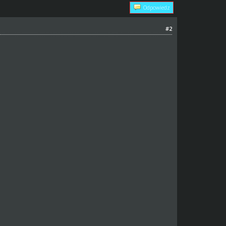
Odpowiedz
#2