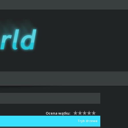
Ocena wątku:
Tryb drzewa