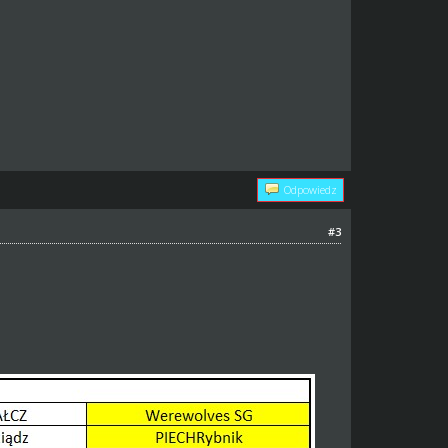
Odpowiedz
#3