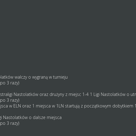
olatków walczy o wygraną w turnieju
po 3 razy)
kstraligi Nastolatków oraz drużyny z miejsc 1-4 1 Ligi Nastolatków o 
po 3 razy)
iejsca w ELN oraz 1 miejsca w 1LN startują z początkowym dobytkiem 
igi Nastolatków o dalsze miejsca
po 3 razy)