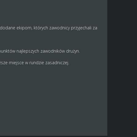
 dodane ekipom, których zawodnicy przyjechali za
 punktów najlepszych zawodników drużyn.
ższe miejsce w rundzie zasadniczej.