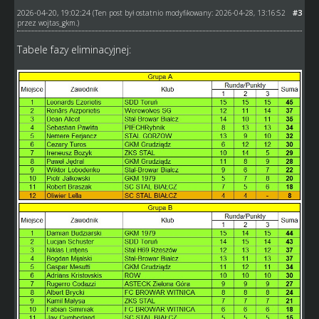
2026-04-20, 19:02:24
#3
(Ten post był ostatnio modyfikowany: 2026-04-28, 13:16:52
przez
wojtas_gkm
.)
Tabele fazy eliminacyjnej: