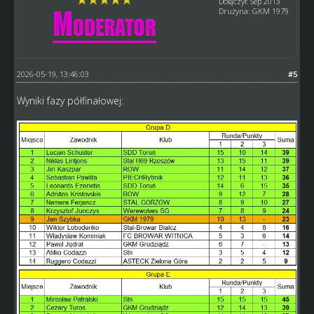
Dołączył: Sep 2013
Drużyna: GKM 1979
2026-05-19, 13:46:03
#5
Wyniki fazy półfinałowej: