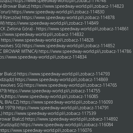
dziądz)
https://www.speedway-world.pl/i,zobacz-114748
l-Browar Bialcz)
https://www.speedway-world.pl/i,zobacz-114823
Toruń)
https://www.speedway-world.pl/i,zobacz-114830
H69 Rzeszów)
https://www.speedway-world.pl/i,zobacz-114878
OW)
https://www.speedway-world.pl/i,zobacz-114849
ECK Zielona Góra) -
https://www.speedway-world.pl/i,zobacz-114861
s://www.speedway-world.pl/i,zobacz-114832
)
https://www.speedway-world.pl/i,zobacz-114828
rewolves SG)
https://www.speedway-world.pl/i,zobacz-114852
(FC BROWAR WITNICA)
https://www.speedway-world.pl/i,zobacz-114786
tps://www.speedway-world.pl/i,zobacz-114834
ar Bialcz)
https://www.speedway-world.pl/i,zobacz-114793
udziądz)
https://www.speedway-world.pl/i,zobacz-114869
erewolves SG)
https://www.speedway-world.pl/i,zobacz-114765
979)
https://www.speedway-world.pl/i,zobacz-114755
AL)
https://www.speedway-world.pl/i,zobacz-116085
TAL BIAŁCZ)
https://www.speedway-world.pl/i,zobacz-116093
KM 1979)
https://www.speedway-world.pl/i,zobacz-114791
L)
https://www.speedway-world.pl/i,zobacz-117539
Browar Bialcz)
https://www.speedway-world.pl/i,zobacz-114892
Grudziądz)
https://www.speedway-world.pl/i,zobacz-116084
https://www.speedway-world.pl/i,zobacz-116076