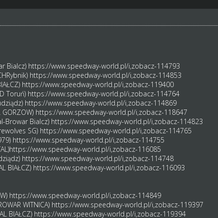
ar Bialcz)
https://www.speedway-world.pl/i,zobacz-114793
ECHRybnik)
https://www.speedway-world.pl/i,zobacz-114853
 BIAŁCZ)
https://www.speedway-world.pl/i,zobacz-119400
DD Toruń)
https://www.speedway-world.pl/i,zobacz-114764
udziądz)
https://www.speedway-world.pl/i,zobacz-114869
AL GORZOW)
https://www.speedway-world.pl/i,zobacz-118647
l-Browar Bialcz)
https://www.speedway-world.pl/i,zobacz-114823
erewolves SG)
https://www.speedway-world.pl/i,zobacz-114765
979)
https://www.speedway-world.pl/i,zobacz-114755
AL)
https://www.speedway-world.pl/i,zobacz-116085
dziądz)
https://www.speedway-world.pl/i,zobacz-114748
TAL BIAŁCZ)
https://www.speedway-world.pl/i,zobacz-116093
OW)
https://www.speedway-world.pl/i,zobacz-114849
 BROWAR WITNICA)
https://www.speedway-world.pl/i,zobacz-119397
TAL BIAŁCZ)
https://www.speedway-world.pl/i,zobacz-119394