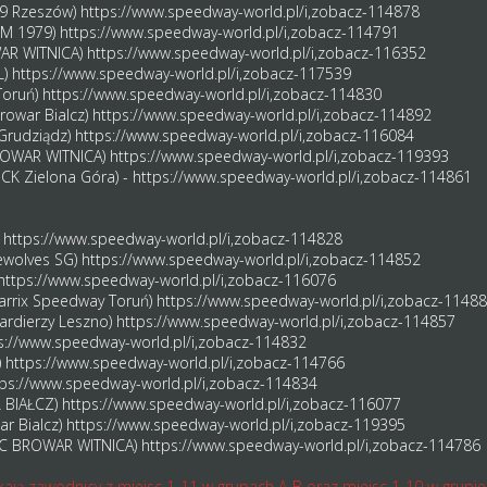
H69 Rzeszów)
https://www.speedway-world.pl/i,zobacz-114878
KM 1979)
https://www.speedway-world.pl/i,zobacz-114791
WAR WITNICA)
https://www.speedway-world.pl/i,zobacz-116352
L)
https://www.speedway-world.pl/i,zobacz-117539
Toruń)
https://www.speedway-world.pl/i,zobacz-114830
Browar Bialcz)
https://www.speedway-world.pl/i,zobacz-114892
Grudziądz)
https://www.speedway-world.pl/i,zobacz-116084
BROWAR WITNICA)
https://www.speedway-world.pl/i,zobacz-119393
ECK Zielona Góra) -
https://www.speedway-world.pl/i,zobacz-114861
)
https://www.speedway-world.pl/i,zobacz-114828
rewolves SG)
https://www.speedway-world.pl/i,zobacz-114852
https://www.speedway-world.pl/i,zobacz-116076
Karrix Speedway Toruń)
https://www.speedway-world.pl/i,zobacz-1148
ardierzy Leszno)
https://www.speedway-world.pl/i,zobacz-114857
s://www.speedway-world.pl/i,zobacz-114832
)
https://www.speedway-world.pl/i,zobacz-114766
tps://www.speedway-world.pl/i,zobacz-114834
L BIAŁCZ)
https://www.speedway-world.pl/i,zobacz-116077
ar Bialcz)
https://www.speedway-world.pl/i,zobacz-119395
(FC BROWAR WITNICA)
https://www.speedway-world.pl/i,zobacz-114786
ają zawodnicy z miejsc 1-11 w grupach A-B oraz miejsc 1-10 w grupie