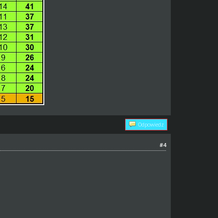
Odpowiedz
#4