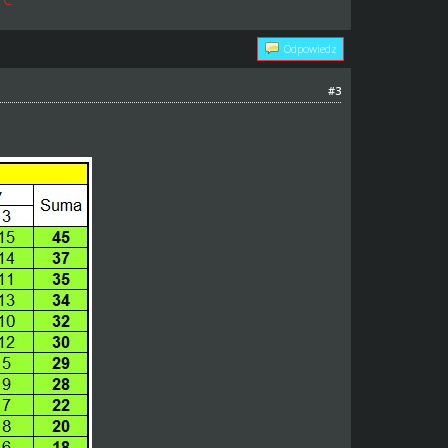
Odpowiedz
#3