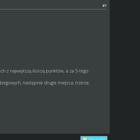
#1
ch z największą ilością punktów, a za 5-tego
biegowych, następnie drugie miejsca, trzecie,
Odpowiedz