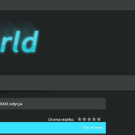
XXXIX edycja
Ocena wątku:
Tryb drzewa