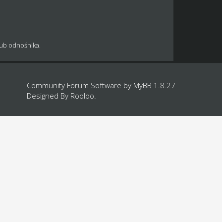
lub odnośnika.
Community Forum Software by
MyBB 1.8.27
Designed By
Rooloo
.